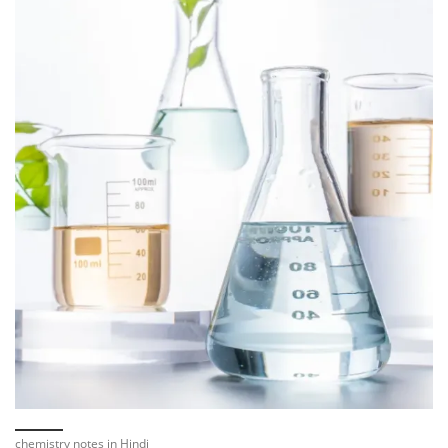
chemistry notes in Hindi