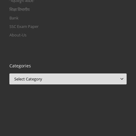
“महत्वपूर्ण आदेश”
शिक्षा विभागीय
Bank
SSC Exam Paper
About-Us
Categories
Categories