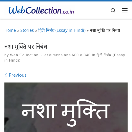
Skip to content
Search
Me
Home
»
Stories
»
हिंदी निबंध (Essay in Hindi)
»
नशा मुक्ति पर निबंध
नशा मुक्ति पर निबंध
by
Web Collection
-
at dimensions
600 × 840
in
हिंदी निबंध (Essay
in Hindi)
Images navigation
Previous