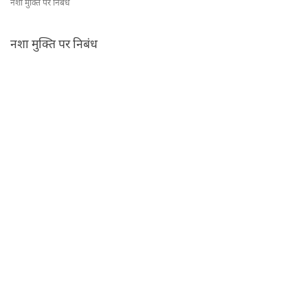
नशा मुक्ति पर निबंध
नशा मुक्ति पर निबंध