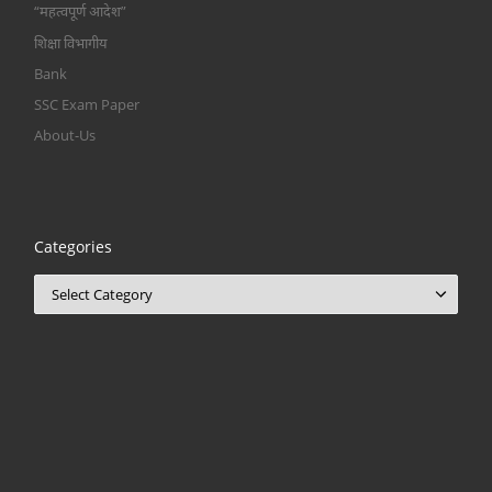
“महत्वपूर्ण आदेश”
शिक्षा विभागीय
Bank
SSC Exam Paper
About-Us
Categories
Categories