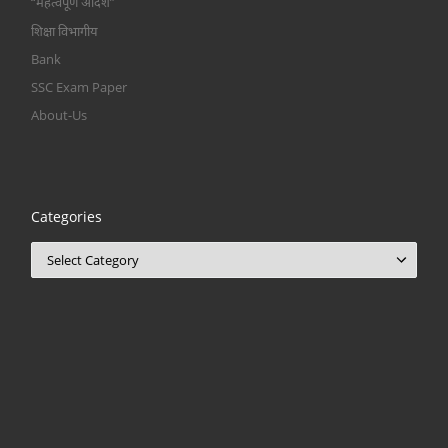
“महत्वपूर्ण आदेश”
शिक्षा विभागीय
Bank
SSC Exam Paper
About-Us
Categories
Categories