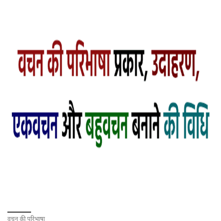
वचन की परिभाषा