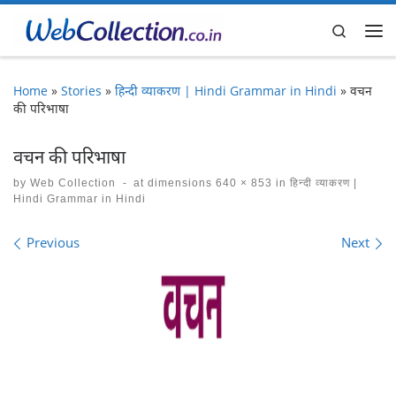
Skip to content
Search
Me
Home
»
Stories
»
हिन्दी व्याकरण | Hindi Grammar in Hindi
»
वचन
की परिभाषा
वचन की परिभाषा
by
Web Collection
-
at dimensions
640 × 853
in
हिन्दी व्याकरण |
Hindi Grammar in Hindi
Images navigation
Previous
Next