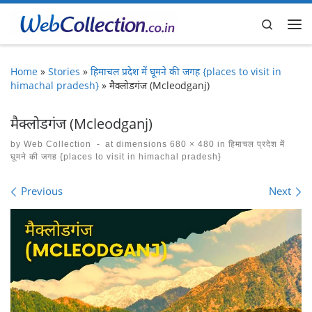
Skip to content
Search
Me
Home
»
Stories
»
हिमाचल प्रदेश में घूमने की जगह {places to visit in
himachal pradesh}
»
मैक्लोडगंज (Mcleodganj)
मैक्लोडगंज (Mcleodganj)
by
Web Collection
-
at dimensions
680 × 480
in
हिमाचल प्रदेश में
घूमने की जगह {places to visit in himachal pradesh}
Images navigation
Previous
Next