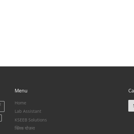
Menu
Ca
Home
Ca
ा
Lab Assistant
KSEEB Solutions
क्लिक योजना