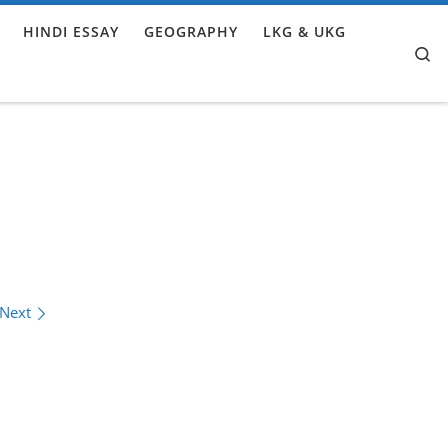
HINDI ESSAY
GEOGRAPHY
LKG & UKG
Se
Next