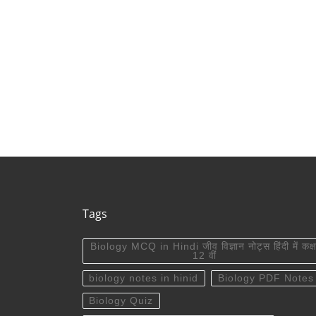
Tags
Biology MCQ in Hindi जीव विज्ञान नोट्स हिंदी में कक्ष
12 वीं
biology notes in hinid
Biology PDF Notes
Biology Quiz