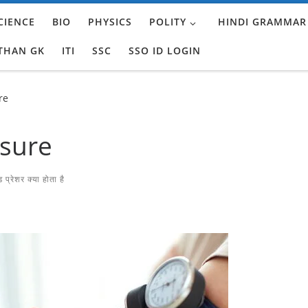
CIENCE
BIO
PHYSICS
POLITY
HINDI GRAMMAR
THAN GK
ITI
SSC
SSO ID LOGIN
re
ssure
 प्रेशर क्या होता है