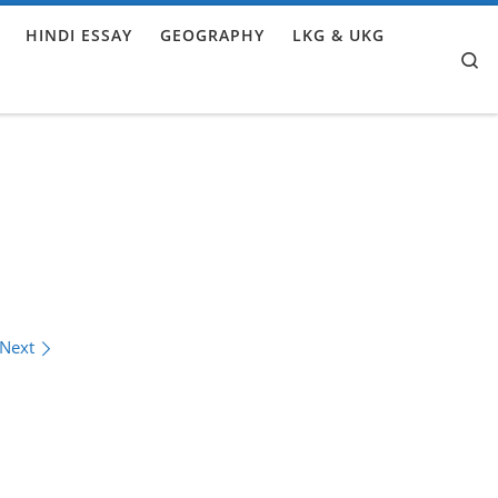
HINDI ESSAY
GEOGRAPHY
LKG & UKG
Se
Next