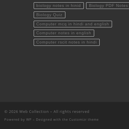
biology notes in hinid
Biology PDF Notes
Biology Quiz
Computer mcq in hindi and english
Computer notes in english
Computer rscit notes in hindi
© 2026
Web Collection
– All rights reserved
Powered by
WP
– Designed with the
Customizr theme