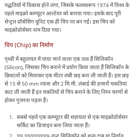
पद्धतियों में विकास होने लगा, जिसके फलस्‍वरूप 1974 में विश्‍व के
पहले माइक्रो कम्‍प्‍यूटर आल्‍टेयर को बनाया गया। इसके बाद पूरी
सेन्‍ट्रल प्रॉसेसिंग यूनिट एक ही चिप पर बन गई। इस चिप को
माइक्रोप्रोसेसर नाम दिया गया।
चिप (Chip) का निर्माण
पृथ्‍वी में बहुतायत में पाया जाने वाला एक तत्‍व हैं सिलिकॉन
(Silicon), जिसका चिप बनाने में प्रयोग किया जाता हैं सिलिकॉन के
क्रिस्‍टलों को मिलाकर एक मीटर लंबी छड़ बना ली जाती हैं। इस छड़
से 15 से 50 mm व्‍यास और 2 मि.मी. लंबाई की हजारों चकतियां
काट ली जाती हैं इन चकतियों से चिप बनाने के लिए निम्‍न चरणों से
होकर गुजरना पड़ता हैं।
सबसे पहले एक कम्‍प्‍यूटर की सहायता से एक माइक्रोप्रोसेसर
सर्किट का डिजाइन बना लिया जाता हैं।
99.9999999% शुद्ध सिलिकॉन को शून्‍य दाब या निर्वात