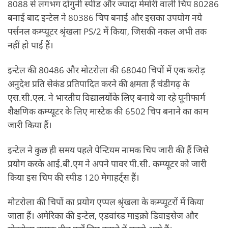
8088 से लगभग दोगुनी स्‍पीड और ज्‍यादा मेमोरी वाली चिप 80286
बनाई बाद इन्‍टेल ने 80386 चिप बनाई और इसका उपयोग नये
पर्सनल कम्‍प्‍यूटर श्रृंखला PS/2 में किया, जिसकी नकल अभी तक
नहीं हो पाई हैं।
इन्‍टेल की 80486 और मोटरोला की 68040 चिपों में एक करोड़
अनुदेश प्रति सेकंड प्रतिपादित करने की क्षमता हैं चंडीगढ़ के
एस.सी.एल. ने भारतीय विद्यालयोंके लिए बनाये जा रहे यूनीफार्म
शैक्षणिक कम्‍प्‍यूटर के लिए मास्‍टेक की 6502 चिप बनाने का काम
जारी किया हैं।
इन्‍टेल ने कुछ ही समय पहले पेन्टियम नामक चिप जारी की हैं जिसे
प्रयोग करके आई.बी.एम ने अपने पावर पी.सी. कम्‍प्‍यूटर को जारी
किया इस चिप की स्‍पीड 120 मेगाहर्ट्स हैं।
मोटरोला की चिपों का प्रयोग एप्‍पल श्रृंखला के कम्‍प्‍यूटरों में किया
जाता हैं। अमेरिका की इन्‍टेल, एडवांस्‍ड माइक्रो डिवाइसेज और