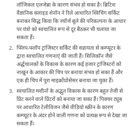
लॉजिकल एलजेब्रा के कारण संभव हो सका है। ब्रिटिश
वैज्ञानिक क्‍लाइड शेनॉन ने रिले आधारित स्विचिंग सर्किट
बनाकर सिद्ध किया कि ज्‍यॉर्ज बूले की परिकल्‍पना के आधार
पर यंत्रो को स्‍वचालित रूप से दूर बैठकर भी चलाया जा
सकता हैं।
फ्लिप-फ्लॉप ट्रांजिस्‍टर सर्किट की सहायता से कम्‍प्‍यूटर के
द्वारा स्‍वचालित गणनाएं की जाती हैं। सिलिकॉन जैसे
अर्द्धचालकों के विकास के कारण कई हजार ट्रांजिस्‍टरों को
नाखून के आकार की चिप पर बनाया संभव हो सका हैं और
एक ही चिप में पूरा माइक्रोंप्रोसेसर बनाया जा चुका हैं।
स्‍वचालित मशीनों के अद्भुत विकास के कारण बहुत तेजी से
प्रिंट करने वाले प्रिंटरों को बनाया जा सका हैं। पिक्‍चर ट्यूब
पर आधारित टेलीविजन जैसे वीडियो स्‍क्रीन के कारण
कम्‍प्‍यूटर के अंदर होने वाली गणना को प्रत्‍यक्ष रूप से देखा जा
सकता हैं।