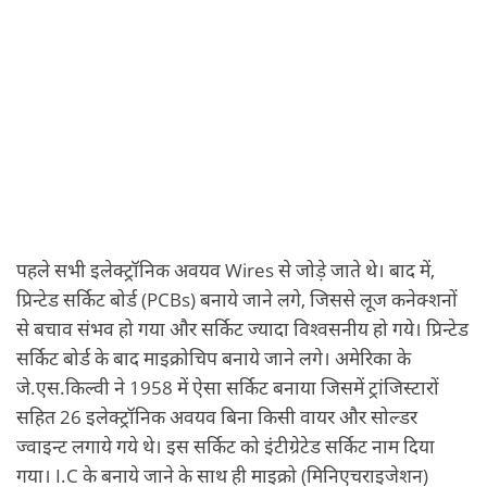
पहले सभी इलेक्‍ट्रॉनिक अवयव Wires से जोड़े जाते थे। बाद में,
प्रिन्‍टेड सर्किट बोर्ड (PCBs) बनाये जाने लगे, जिससे लूज कनेक्‍शनों
से बचाव संभव हो गया और सर्किट ज्‍यादा विश्‍वसनीय हो गये। प्रिन्‍टेड
सर्किट बोर्ड के बाद माइक्रोचिप बनाये जाने लगे। अमेरिका के
जे.एस.किल्‍वी ने 1958 में ऐसा सर्किट बनाया जिसमें ट्रांजिस्‍टारों
सहित 26 इलेक्‍ट्रॉनिक अवयव बिना किसी वायर और सोल्‍डर
ज्‍वाइन्‍ट लगाये गये थे। इस सर्किट को इंटीग्रेटेड सर्किट नाम दिया
गया। I.C के बनाये जाने के साथ ही माइक्रो (मिनिएचराइजेशन)