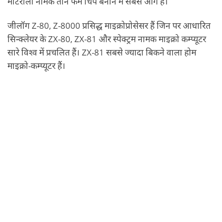
मोटरोला नामक तीन फर्में चिप बनाने में सबसे आगे हैं।
जीलॉग Z-80, Z-8000 प्रसिद्ध माइक्रोप्रोसेसर हैं जिन पर आधारित
सिन्‍क्‍लेयर के ZX-80, ZX-81 और स्‍पेक्‍ट्रम नामक माइक्रो कम्‍प्‍यूटर
सारे विश्‍व में प्रचलित हैं। ZX-81 सबसे ज्‍यादा बिकने वाला होम
माइक्रो-कम्‍प्‍यूटर हैं।