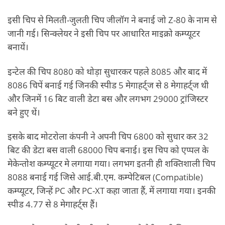
इसी‍ चिप से मिलती-जुलती चिप जीलॉग ने बनाई जो Z-80 के नाम से
जानी गई। सिन्‍क्‍लेयर ने इसी चिप पर आधारित माइक्रो कम्‍प्‍यूटर
बनायें।
इन्‍टेल की चिप 8080 को थोड़ा सुधारकर पहले 8085 और बाद में
8086 चिपें बनाई गई जिनकी स्‍पीड 5 मेगाहर्ट्ज से 8 मेगाहर्ट्ज थी
और जिनमें 16 बिट वाली डेटा बस और लगभग 29000 ट्रांजिस्‍टर
बने हुए थें।
इसके बाद मोटरोला कंपनी ने अपनी चिप 6800 को सुधार कर 32
बिट की डेटा बस वाली 68000 चिप बनाई। इस चिप को एप्‍पल के
मेकेन्‍तोश कम्‍प्‍यूटर मे लगाया गया। लगभग इतनी ही शक्तिशाली चिप
8088 बनाई गई जिसे आई.बी.एम. कम्‍पेटिबल (Compatible)
कम्‍प्‍यूटर, जिन्‍हें PC और PC-XT कहा जाता हैं, में लगाया गया। इनकी
स्‍पीड 4.77 से 8 मेगाहर्ट्स हैं।