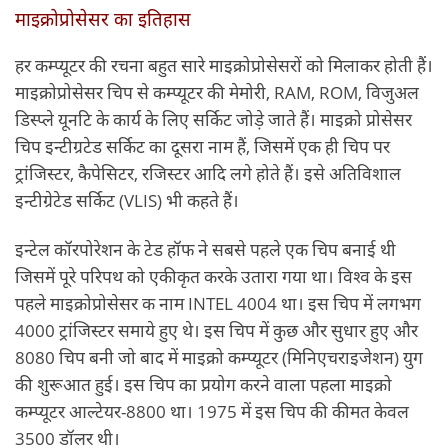
माइक्रोप्रोसेसर का इतिहास
हर कम्‍प्‍यूटर की रचना बहुत सारे माइक्रोप्रोसेसरों को मिलाकर होती हैं।
माइक्रोप्रोसेसर चिप से कम्‍प्‍यूटर की मेमोरी, RAM, ROM, विजुअल
डिस्‍प्‍ले यूनटि के कार्य के लिए सर्किट जोड़े जाते हैं। माइक्रो प्रोसेसर
चिप इन्‍टीग्रटेड सर्किट का दूसरा नाम हैं, जिसमें एक ही चिप पर
ट्रांजिस्‍टर, कैपेसिटर, रजिस्‍टर आदि लगे होते हैं। इसे अतिविशाल
इन्‍टीग्रेटेड सर्किट (VLIS) भी कहते हैं।
इन्‍टेल कॉरपोरेशन के टेड हॉफ ने सबसे पहले एक चिप बनाई थी
जिसमें पूरे परिपथ को एकीकृत करके उतारा गया था। विश्‍व के इस
पहले माइक्रोप्रोसेसर क नाम INTEL 4004 था। इस चिप में लगभग
4000 ट्रांजिस्‍टर समाये हुए थे। इस चिप में कुछ और सुधार हुए और
8080 चिप बनी जो बाद में माइक्रो कम्‍प्‍यूटर (मिनिएचराइजेशन) युग
की शुरूआत हुई। इस चिप का प्रयोग करने वाला पहला माइक्रो
कम्‍प्‍यूटर आल्‍टेयर-8800 था। 1975 में इस चिप की कीमत केवल
3500 डॉलर थी।