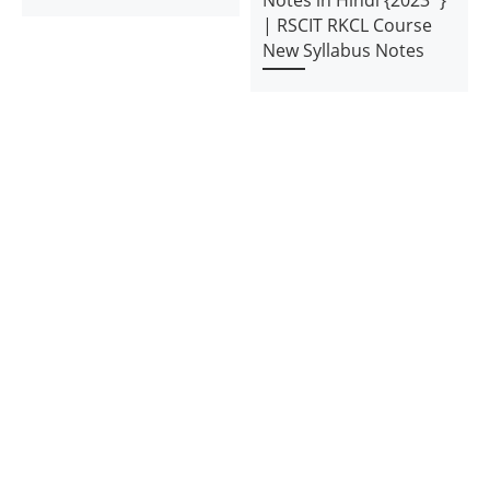
Notes in Hindi {2023*}
| RSCIT RKCL Course
New Syllabus Notes