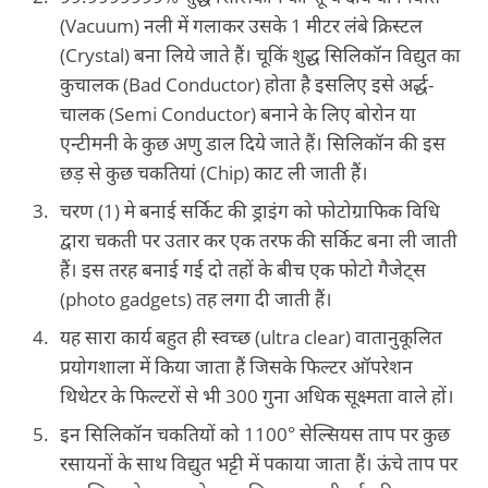
(Vacuum) नली में गलाकर उसके 1 मीटर लंबे क्रिस्‍टल
(Crystal) बना लिये जाते हैं। चूकिं शुद्ध सिलिकॉन विद्युत का
कुचालक (Bad Conductor) होता है इसलिए इसे अर्द्ध-
चालक (Semi Conductor) बनाने के लिए बोरोन या
एन्‍टीमनी के कुछ अणु डाल दिये जाते हैं। सिलिकॉन की इस
छड़ से कुछ चकतियां (Chip) काट ली जाती हैं।
चरण (1) मे बनाई सर्किट की ड्राइंग को फोटोग्राफिक विधि
द्वारा चकती पर उतार कर एक तरफ की सर्किट बना ली जाती
हैं। इस तरह बनाई गई दो तहों के बीच एक फोटो गैजेट्स
(photo gadgets) तह लगा दी जाती हैं।
यह सारा कार्य बहुत ही स्‍वच्‍छ (ultra clear) वातानुकूलित
प्रयोगशाला में किया जाता हैं जिसके फिल्‍टर ऑपरेशन
थिथेटर के फिल्‍टरों से भी 300 गुना अधिक सूक्ष्‍मता वाले हों।
०
इन सिलिकॉन चकतियों को 1100
सेल्सियस ताप पर कुछ
रसायनों के साथ विद्युत भट्टी में पकाया जाता हैं। ऊंचे ताप पर