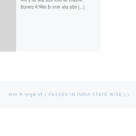
नगर है जो आंध्र प्रदेश राज्य की राजधानी
हैदराबाद में स्थित है। राज्य आंध्र प्रदेश […]
Ne
भारत के प्रमुख दर्रे ( PASSES IN INDIA STATE WISE )
तराखंड में घूमने की
भारत में राष्ट्रीय
Human hea