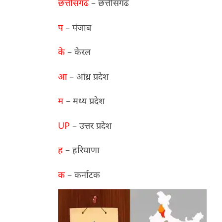
छत्तीसगढ
– छत्तीसगढ
प
– पंजाब
के
– केरल
आ
– आंध्र प्रदेश
म
– मध्य प्रदेश
UP
– उत्तर प्रदेश
ह
– हरियाणा
क
– कर्नाटक