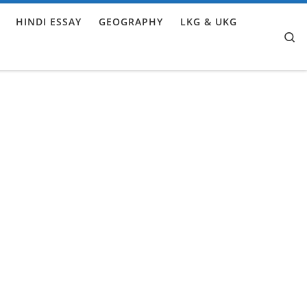
HINDI ESSAY
GEOGRAPHY
LKG & UKG
Se