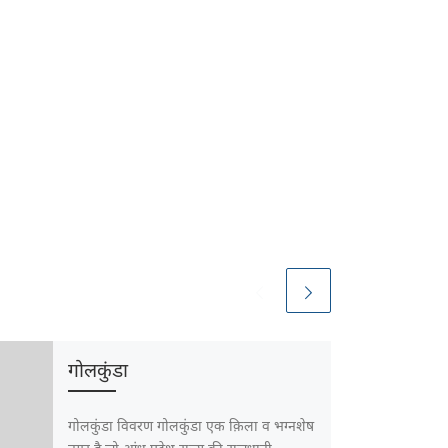
गोलकुंडा
गोलकुंडा विवरण गोलकुंडा एक क़िला व भग्नशेष