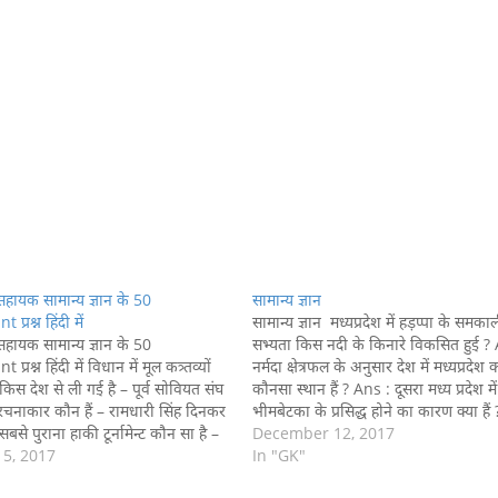
ं सहायक सामान्य ज्ञान के 50
सामान्य ज्ञान
प्रश्न हिंदी में
सामान्य ज्ञान मध्यप्रदेश में हड़प्पा के समका
ं सहायक सामान्य ज्ञान के 50
सभ्यता किस नदी के किनारे विकसित हुई ?
्रश्न हिंदी में विधान में मूल कत्र्तव्यों
नर्मदा क्षेत्रफल के अनुसार देश में मध्यप्रदेश 
 किस देश से ली गई है – पूर्व सोवियत संघ
कौनसा स्थान हैं ? Ans : दूसरा मध्य प्रदेश में
 रचनाकार कौन हैं – रामधारी सिंह दिनकर
भीमबेटका के प्रसिद्ध होने का कारण क्या है
से पुराना हाकी टूर्नामेन्ट कौन सा है –
: गुफाओं के शैलचित्र के…
December 12, 2017
 डबल रोटी…
 5, 2017
In "GK"