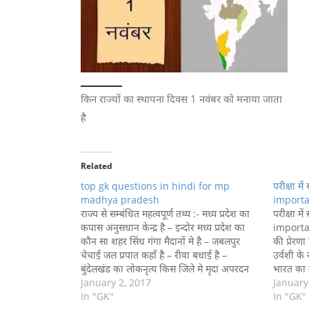
किन राज्यों का स्थापना दिवस 1 नवंबर को मनाया जाता
है
Related
top gk questions in hindi for mp
परीक्षा मे
madhya pradesh
important 
राज्य से सम्बंधित महत्वपूर्ण तथ्य :- मध्य प्रदेश का
परीक्षा मे
कपास अनुसधान केन्द्र है – इन्दोर मध्य प्रदेश का
important प
कौन सा शहर सिंध गंगा मैदानों मे है – जबलपुर
की प्रेरणा
चेचाई जल प्रपात कहाँ है – रीवा बधाई है –
उर्वशी के
बुंदेलखंड का लोकनृत्य किस जिले मे मृदा अपरदन
भारत का सब
की समस्या है –…
January 2, 2017
बेटन कप
January
In "GK"
In "GK"