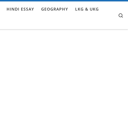
HINDI ESSAY
GEOGRAPHY
LKG & UKG
Se