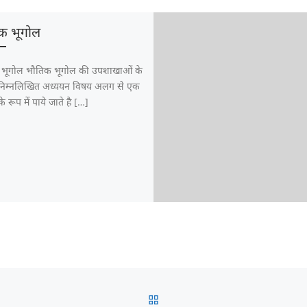
क भूगोल
भूगोल भौतिक भूगोल की उपशाखाओं के
ं निम्नलिखित अध्ययन विषय अलग से एक
े रूप में पाये जाते है […]
BACK TO POST LIST