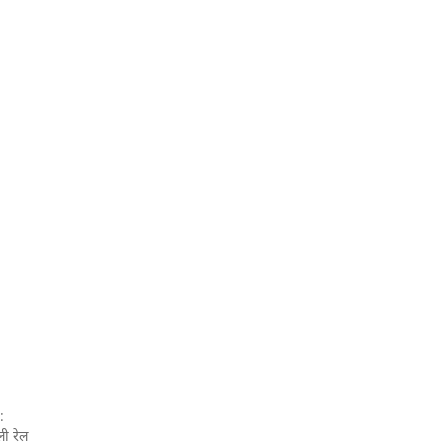
:
ली रेल