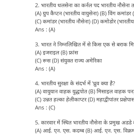
2. भारतीय थलसेना का कर्नल पद भारतीय नौसेना तथा
(A) ग्रुप कैप्टन (भारतीय वायुसेना) (B) विंग कमांडर
(C) कमांडर (भारतीय नौसेना) (D) कमोडोर (भारतीय
Ans : (A)
3. भारत ने निम्नलिखित में से किस एक से बराक मिस
(A) इजराइल (B) फ्रांस
(C) रूस (D) संयुक्त राज्य अमेरिका
Ans : (A)
4. भारतीय सुरक्षा के संदर्भ में ‘ध्रुव क्या है?
(A) वायुयान वाहक युद्धपोत (B) मिसाइल वाहक पनड
(C) उन्नत हल्का हेलीकाप्टर (D) महाद्वीपांतर प्रक्षेपास्त
Ans : (C)
5. कारवार में स्थित भारतीय नौसेना के प्रमुख अडडे 
(A) आई. एन. एस. कदम्ब (B) आई. एन. एस. विक्रम