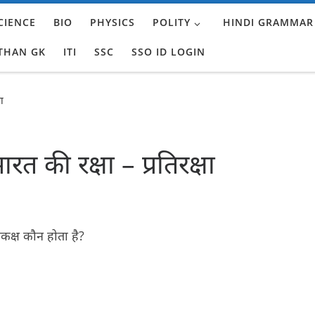
CIENCE
BIO
PHYSICS
POLITY
HINDI GRAMMAR
THAN GK
ITI
SSC
SSO ID LOGIN
षा
 भारत की रक्षा – प्रतिरक्षा
समकक्ष कौन होता है?