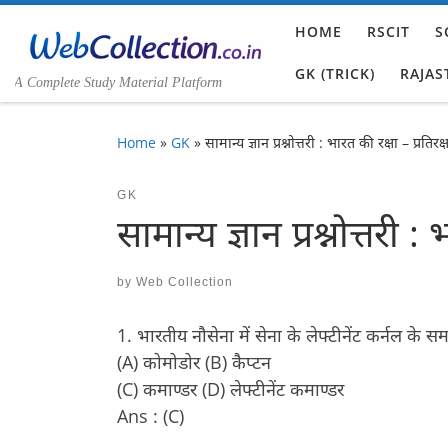
Skip to content
HOME
RSCIT
S
GK (TRICK)
RAJAS
A Complete Study Material Platform
Home
»
GK
»
सामान्य ज्ञान प्रश्नोत्तरी : भारत की रक्षा – प्रतिरक्
GK
सामान्य ज्ञान प्रश्नोत्तरी :
by
Web Collection
1. भारतीय नौसेना में सेना के लेफ्टीनेंट कर्नल के 
(A) कोमोडोर (B) कैप्टन
(C) कमाण्डर (D) लेफ्टीनेंट कमाण्डर
Ans : (C)