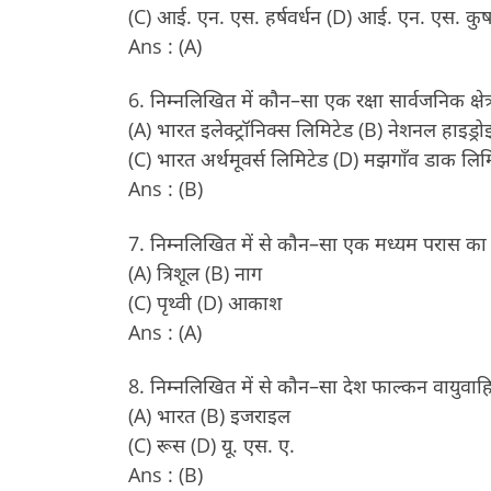
(C) आई. एन. एस. हर्षवर्धन (D) आई. एन. एस. कु
Ans : (A)
6. निम्नलिखित में कौन–सा एक रक्षा सार्वजनिक क्षेत्
(A) भारत इलेक्ट्रॉनिक्स लिमिटेड (B) नेशनल हाइड्रो
(C) भारत अर्थमूवर्स लिमिटेड (D) मझगाँव डाक लिम
Ans : (B)
7. निम्नलिखित में से कौन–सा एक मध्यम परास का पृथ्वी 
(A) त्रिशूल (B) नाग
(C) पृथ्वी (D) आकाश
Ans : (A)
8. निम्नलिखित में से कौन–सा देश फाल्कन वायुवाह
(A) भारत (B) इजराइल
(C) रूस (D) यू. एस. ए.
Ans : (B)