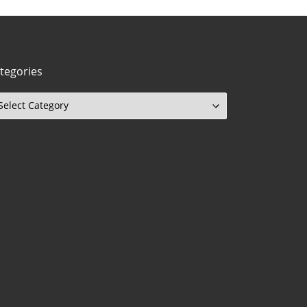
tegories
tegories