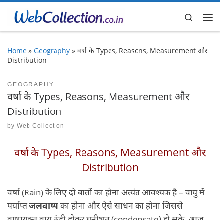
Skip to content
Search
Me
Home
»
Geography
»
वर्षा के Types, Reasons, Measurement और
Distribution
GEOGRAPHY
वर्षा के Types, Reasons, Measurement और
Distribution
by
Web Collection
वर्षा के Types, Reasons, Measurement और
Distribution
वर्षा (Rain) के लिए दो बातों का होना अत्यंत आवश्यक है – वायु में
पर्याप्त
जलवाष्प
का होना और ऐसे साधन का होना जिससे
वाष्पयुक्त वायु ठंडी होकर घनीभूत (condensate) हो सके. आज