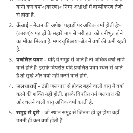
यानी कम वर्षा>(कारण)> निम्न अक्षांशों में वाष्पीकरण तेजी
से होता है.
ऊँचाई
– मैदान की अपेक्षा पहाड़ों पर अधिक वर्षा होती है>
(कारण)> पहाड़ों के सहारे भाप से भरी हवा को घनीभूत होने
का मौका मिलता है. मगर वृष्टिछाया-क्षेत्र में वर्षा की कमी रहती
है.
प्रचलित पवन
– यदि ये समुद्र से आते हैं तो अधिक वर्षा लाने
वाले होते हैं. इसके विपरीत यदि प्रचलित पवन स्थल से आते
हैं तो सूखे और वर्षा नहीं करने वाले होंगे.
जलधाराएँ
– ठंडी जलधारा से होकर बहने वाली वायु में वर्षा
करने की शक्ति नहीं होती. इसके विपरीत गर्म जलधारा की
ओर चलने वाली वायु अधिक वर्षा करती है.
समुद्र से दूरी
– जो स्थान समुद्र से जितना ही दूर होगा वहाँ
उतनी ही कम वर्षा होती है.