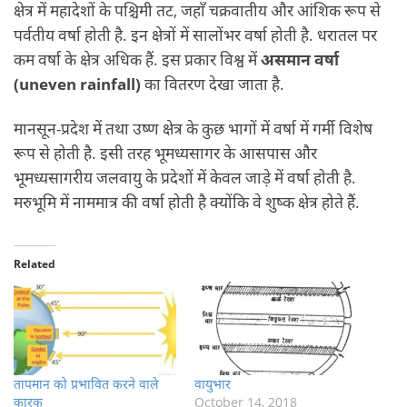
क्षेत्र में महादेशों के पश्चिमी तट, जहाँ चक्रवातीय और आंशिक रूप से
पर्वतीय वर्षा होती है. इन क्षेत्रों में सालोंभर वर्षा होती है. धरातल पर
कम वर्षा के क्षेत्र अधिक हैं. इस प्रकार विश्व में
असमान वर्षा
(uneven rainfall)
का वितरण देखा जाता है.
मानसून-प्रदेश में तथा उष्ण क्षेत्र के कुछ भागों में वर्षा में गर्मी विशेष
रूप से होती है. इसी तरह भूमध्यसागर के आसपास और
भूमध्यसागरीय जलवायु के प्रदेशों में केवल जाड़े में वर्षा होती है.
मरुभूमि में नाममात्र की वर्षा होती है क्योंकि वे शुष्क क्षेत्र होते हैं.
Related
तापमान को प्रभावित करने वाले
वायुभार
कारक
October 14, 2018