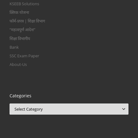
KSEEB Solutions
क्लिक योजना
फॉर्म-प्रपत्र | शिक्षा विभाग
“महत्वपूर्ण आदेश”
शिक्षा विभागीय
Bank
SSC Exam Paper
About-Us
Categories
Categories