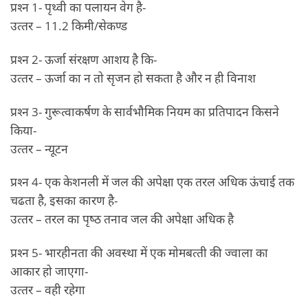
प्रश्‍न 1- पृथ्‍वी का पलायन वेग है-
उत्‍तर – 11.2 किमी/सेकण्‍ड
प्रश्‍न 2- ऊर्जा संरक्षण आशय है कि-
उत्‍तर – ऊर्जा का न तो सृजन हो सकता है और न ही विनाश
प्रश्‍न 3- गुरूत्‍वाकर्षण के सार्वभौमिक नियम का प्रतिपादन किसने
किया-
उत्‍तर – न्‍यूटन
प्रश्‍न 4- एक केशनली में जल की अपेक्षा एक तरल अधिक ऊंचाई तक
चढता है, इसका कारण है-
उत्‍तर – तरल का पृष्‍ठ तनाव जल की अपेक्षा अधिक है
प्रश्‍न 5- भारहीनता की अवस्‍था में एक मोमबत्‍ती की ज्‍वाला का
आकार हो जाएगा-
उत्‍तर – वही रहेगा