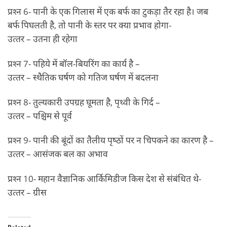
प्रश्‍न 6- पानी के एक गिलास में एक बर्फ का टुकड़ा तैर रहा है। जब
बर्फ पिघलती है, तो पानी के स्‍तर पर क्‍या प्रभाव होगा-
उत्‍तर – उतना ही रहेगा
प्रश्‍न 7- पहिये में बॉल-बियरिंग का कार्य है –
उत्‍तर – स्‍थैतिक घर्षण को गतिज घर्षण में बदलना
प्रश्‍न 8- तुल्‍यकारी उपग्रह घूमता है, पृथ्‍वी के गिर्द –
उत्‍तर – पश्चिम से पूर्व
प्रश्‍न 9- पानी की बूंदों का तैलीय पृष्‍ठों पर न चिपकने का कारण है –
उत्‍तर – आसंजक बल का अभाव
प्रश्‍न 10- महान वैज्ञानिक आर्किमिडीज किस देश से संबंधित थे-
उत्‍तर – ग्रीस