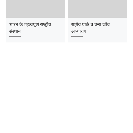
भारत के महत्‍वपूर्ण राष्‍ट्रीय
राष्ट्रीय पार्क व वन्य जीव
संस्‍थान
अभ्यारण