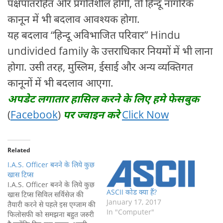
पक्षपातरहित और प्रगतिशील होगी, तो हिन्दू नागरिक
कानून में भी बदलाव आवश्यक होगा.
यह बदलाव “हिन्दू अविभाजित परिवार” Hindu
undivided family के उत्तराधिकार नियमों में भी लाना
होगा. उसी तरह, मुस्लिम, ईसाई और अन्य व्यक्तिगत
कानूनों में भी बदलाव आएगा.
अपडेट लगातार हासिल करने के लिए हमे फेसबुक
(
Facebook
)
पर ज्वाइन करे
Click Now
Related
I.A.S. Officer बनने के लिये कुछ
खास टिप्स
I.A.S. Officer बनने के लिये कुछ
ASCII कोड क्या हैं?
खास टिप्स सिविल सर्विसेज की
January 17, 2017
तैयारी करने से पहले इस एग्जाम की
In "Computer"
फिलोसफी को समझना बहुत जरुरी