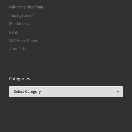
फॉर्म-प्रपत्र | शिक्षा विभाग
“महत्वपूर्ण आदेश”
शिक्षा विभागीय
Bank
SSC Exam Paper
About-Us
Categories
Categories