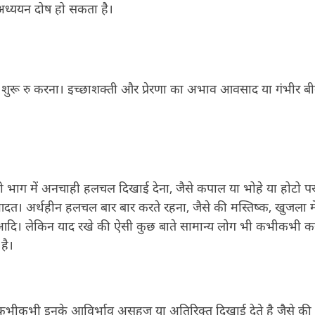
 अध्ययन दोष हो सकता है।
न शुरू रु करना। इच्छाशक्ती और प्रेरणा का अभाव आवसाद या गंभीर बी
ी भाग में अनचाही हलचल दिखाई देना, जैसे कपाल या भोहे या होटो प
त। अर्थहीन हलचल बार बार करते रहना, जैसे की मस्तिष्क, खुजला म
दि। लेकिन याद रखे की ऐसी कुछ बाते सामान्य लोग भी कभीकभी करत
है।
ै। कभीकभी इनके आविर्भाव असहज या अतिरिक्त दिखाई देते है जैसे की