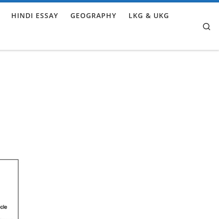
HINDI ESSAY
GEOGRAPHY
LKG & UKG
Se