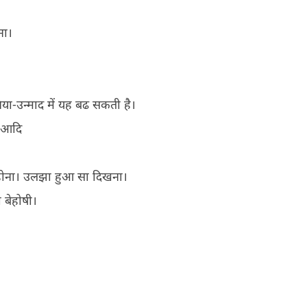
ना।
या-उन्माद में यह बढ सकती है।
, आदि
्त होना। उलझा हुआ सा दिखना।
 बेहोषी।