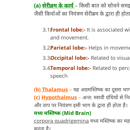
(a)
सेरीब्रम के कार्य
–
किसी बात को सोचने समझ
जैसी किर्याओं का नियंत्रण सेरीब्रम के द्वारा ही होता
Frontal lobe:-
It is associated w
and movement.
Parietal lobe:-
Helps in movemen
Occipital lobe:-
Related to visua
Temporal lobe:-
Related to perc
speech
(b)
Thalamus
–
यह अग्रमस्तिष्क का दूसरा भाग 
(c)
Hypothalmus
–
अन्तः स्त्रावी ग्रंथियों से
और ताप पर नियंत्रण इसी भाग के द्वारा ही होता है।
मध्य मस्तिष्क (Mid Brain)
corpora quadrigemina
मध्य मस्तिष्क का महत
करता है।