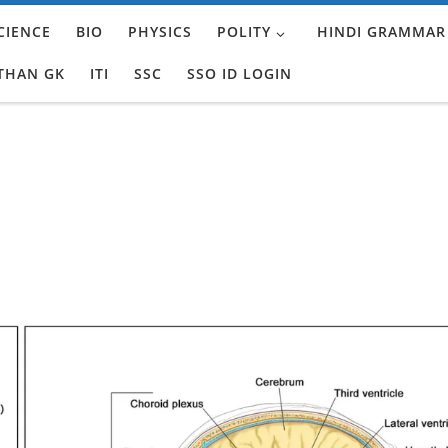
CIENCE
BIO
PHYSICS
POLITY
HINDI GRAMMAR
THAN GK
ITI
SSC
SSO ID LOGIN