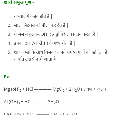
क्षारो प्रमुख गुण
–
ये स्वाद में कडवे होते है |
लाल लिटमस को नीला कर देते है |
–
ये जल में घुलकर OH
( हाड्रोक्सिल ) प्रदान करता है |
इनका pH 7-1 से 14 के मध्य होता है |
क्षार अम्लो के साथ मिलकर अपने समस्त गुणों को खो देता है
अर्थात उदासीन हो जाता है |
Ex. –
Mg (oH)
+ HCl ———— MgCl
+ 2H
O ( लवण + जल )
2
2
2
Al (OH)
+ HCl ———- 3H
O
3
2
Ca (OH)
+ 2HCl ——— CaCl
+ 2H
O