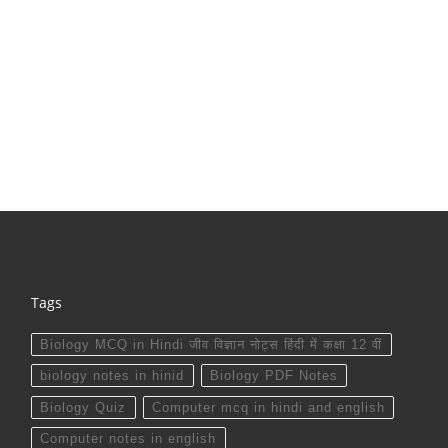
Tags
Biology MCQ in Hindi जीव विज्ञान नोट्स हिंदी में कक्षा 12 वीं
biology notes in hinid
Biology PDF Notes
Biology Quiz
Computer mcq in hindi and english
Computer notes in english