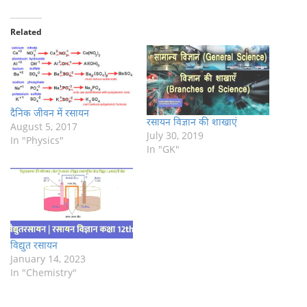
Related
दैनिक जीवन में रसायन
रसायन विज्ञान की शाखाएं
August 5, 2017
July 30, 2019
In "Physics"
In "GK"
विद्युत रसायन
January 14, 2023
In "Chemistry"