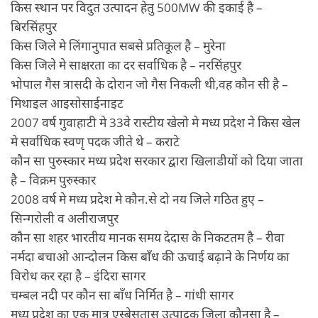
किस स्थान पर विदुत उत्पादन हेतु 500MW की इकाई है –
बिरसिंहपुर
किस जिले मे लिंगानुपात सबसे प्रतिकूल है – मुरेना
किस जिले मे साक्षरता का दर सर्वाधिक है – नरसिंहपुर
भोपाल गैस त्रासदी के दोरान जो गैस निकली थी,वह कौन सी है –
मिथाइल आइसोसाईनाइट
2007 वर्ष गुवाहाटी मे 33वे रास्टीय खेलो मे मध्य प्रदेश ने किस खेल
मे सर्वाधिक स्वणृ पदक जीते थे – कराटे
कौन सा पुरुस्कार मध्य प्रदेश सरकार द्वारा खिलाडीयों को दिया जाता
है – विक्रम पुरुस्कार
2008 वर्ष मे मध्य प्रदेश मे कौन.से दो नय जिले गठित हुए –
सिन्गरोली व अलीराजपुर
कौन सा शहर भारतीय मानक समय देदास के निकटतम है – रीवा
नर्मदा बचाओ आन्दोलन किस बाँध की ऊचाई बढ़ाने के निर्णय का
विरोध कर रहा है – इंदिरा सागर
चम्बल नदी पर कौन सा बाँध निर्मित है – गांधी सागर
मध्य प्रदेश का एक मात्र एस्बेसतास उत्पादक जिला कौनसा है –