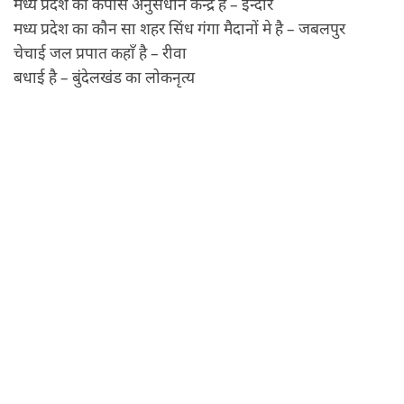
मध्य प्रदेश का कपास अनुसधान केन्द्र है – इन्दोर
मध्य प्रदेश का कौन सा शहर सिंध गंगा मैदानों मे है – जबलपुर
चेचाई जल प्रपात कहाँ है – रीवा
बधाई है – बुंदेलखंड का लोकनृत्य