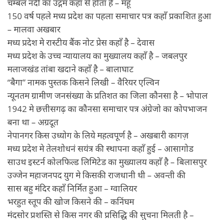
चम्बल नदी का उद्गम कहाँ से होता है – महू
150 वर्ष पहले मध्य प्रदेश का पहला समाचार पत्र कहाँ प्रकाशित हुआ
– मालवा अखबार
मध्य प्रदेश मे रास्टीय बैंक नोट प्रेस कहाँ है – देवास
मध्य प्रदेश के उच्च न्यायालय का मुख्यालय कहाँ है – जबलपुर
मलाजखंड तांबा खदाने कहाँ है – बालाघाट
“बैगा” नामक पुस्तक किसने लिखी – वैरियर एल्विन
न्यूनतम ग्रामीण जनसंख्या के प्रतिशत का जिला कौनसा है – भोपाल
1942 मे छत्तीसगढ़ का कौनसा समाचार पत्र अंग्रेजो का कोपभाजन
बना था – अग्रदूत
नेपानगर किस उध्योग के लिये महत्वपूर्ण है – अखबारी कागज़
मध्य प्रदेश मे तेलशोधनं सयंत्र की स्थापना कहाँ हुई – आसागोड
साउथ इस्टर्न कोलफिल्ड लिमिटेड का मुख्यालय कहाँ है – बिलासपुर
उज्जेन महाजनपद युग मे किसकी राजधानी थी – अवन्ती की
सास बहु मंदिर कहाँ निर्मित हुआ – ग्वालियर
भरहुत स्तूप की खोज किसने की – कनिंघम
मंदसोर प्रशस्ति से किस नगर की प्रसिद्धि की सुचना मिलती है –