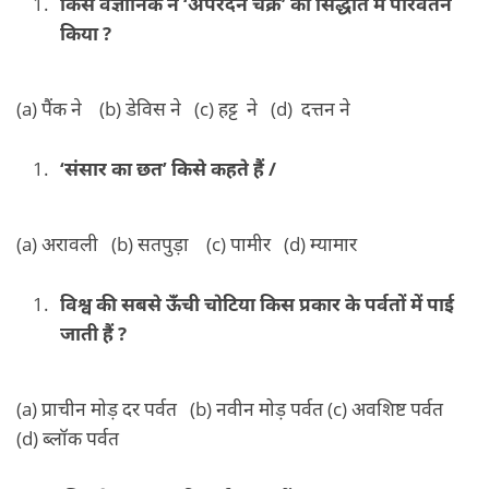
किस वैज्ञानिक ने ‘अपरदन चक्र’ का सिद्धांत में परिवर्तन
किया ?
(a) पैंक ने (b) डेविस ने (c) हट्ट ने (d) दत्तन ने
‘संसार का छत’ किसे कहते हैं /
(a) अरावली (b) सतपुड़ा (c) पामीर (d) म्यामार
विश्व की सबसे ऊँची चोटिया किस प्रकार के पर्वतों में पाई
जाती हैं ?
(a) प्राचीन मोड़ दर पर्वत (b) नवीन मोड़ पर्वत (c) अवशिष्ट पर्वत
(d) ब्लॉक पर्वत