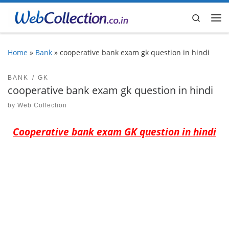
Skip to content
Search
Me
Home
»
Bank
»
cooperative bank exam gk question in hindi
BANK
GK
cooperative bank exam gk question in hindi
by
Web Collection
Cooperative bank exam GK question in hindi