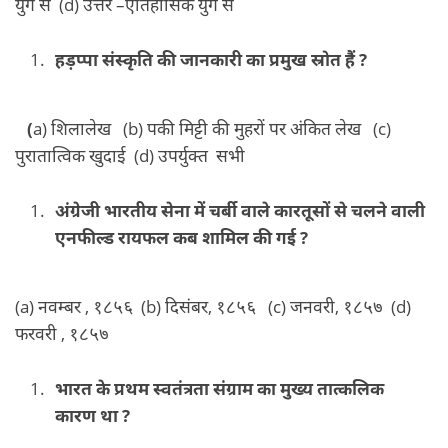
युग से (d) उत्तर –ऐतिहासिक युग से
हड़प्पा संस्कृति की जानकारी का प्रमुख स्रोत हैं ?
(
a) शिलालेख (b) पकी मिट्टी की मुहरों पर अंकित लेख
(c)
पुरातात्विक खुदाई (d) उपर्युक्त सभी
अंग्रेजी भारतीय सेना में चर्बी वाले कारतूसों से चलने वाली
एनफील्ड रायफल कब शामिल की गई ?
(a) नवम्बर , १८५६ (b) दिसंबर, १८५६ (c) जनवरी, १८५७ (d)
फरवरी , १८५७
भारत के प्रथम स्वतंत्रता संग्राम का मुख्य तात्कलिक
कारण था ?