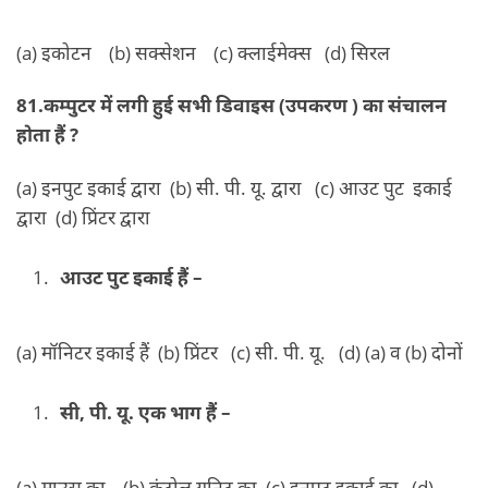
(a) इकोटन (b) सक्सेशन (c) क्लाईमेक्स (d) सिरल
81.
कम्पुटर में लगी हुई सभी डिवाइस (उपकरण ) का संचालन
होता हैं ?
(a) इनपुट इकाई द्वारा (b) सी. पी. यू. द्वारा (c) आउट पुट इकाई
द्वारा (d) प्रिंटर द्वारा
आउट पुट इकाई हैं –
(a) मॉनिटर इकाई हैं (b) प्रिंटर (c) सी. पी. यू. (d) (a) व (b) दोनों
सी, पी. यू. एक भाग हैं –
(a) माउस का (b) कंट्रोल यूनिट का (c) इनपुट इकाई का (d)