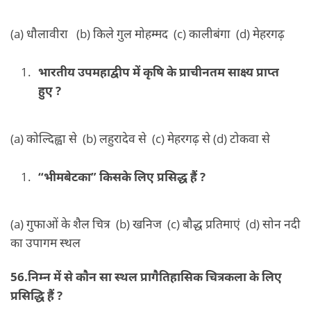
(a) धौलावीरा (b) किले गुल मोहम्मद (c) कालीबंगा (d) मेहरगढ़
भारतीय उपमहाद्वीप में कृषि के प्राचीनतम साक्ष्य प्राप्त
हुए ?
(a) कोल्दिह्वा से (b) लहुरादेव से (c) मेहरगढ़ से (d) टोकवा से
“भीमबेटका” किसके लिए प्रसिद्ध हैं ?
(a) गुफाओं के शैल चित्र (b) खनिज (c) बौद्ध प्रतिमाएं (d) सोन नदी
का उपागम स्थल
56.निम्न में से कौन सा स्थल प्रागैतिहासिक चित्रकला के लिए
प्रसिद्धि हैं ?