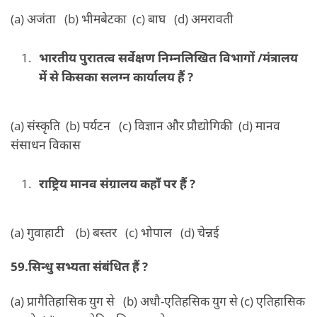
(a) अजंता (b) भीमबेटका (c) बाघ (d) अमरावती
भारतीय पुरातत्व सर्वेक्षण निम्नलिखित विभागों /मंत्रालय
में से किसका सलग्न कार्यालय हैं ?
(a) संस्कृति (b) पर्यटन (c) विज्ञान और प्रौद्योगिकी (d) मानव
संसाधन विकास
राष्ट्रिय मानव संग्रालय कहाँ पर हैं ?
(a) गुवाहाटी (b) बस्तर (c) भोपाल (d) चेन्नई
59.सिन्धु सभ्यता संबंधित हैं ?
(a) प्रागैतिहासिक युग से (b) अधौ-एतिहसिक युग से (c) एतिहासिक