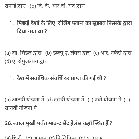
रानाडे द्वारा (d) वि. के. आर.वी. राव द्वारा
पिछड़े देशों के लिए ‘रोलिंग प्लान’ का सुझाव किसके द्वारा
दिया गया था ?
(a) जी. मिर्डल द्वारा (b) डब्ल्यू ए. लेवस द्वारा (c) आर. नर्कसे द्वारा
(d) ए. सैमुअल्सन द्वारा
देश में सर्वाधिक संवर्धि दर प्राप्त की गई थी ?
(a) आठवीं योजना में (d) दसवीं योजना में (c) नवी योजना में (d)
सातवीं योजना में
26.ज्वालामुखी पर्वत माउन्ट सेंट हेलंस कहाँ स्थित हैं ?
(a) चिली (b) जापान (c) फिलिपिन्स (d) यू.एस.ए.