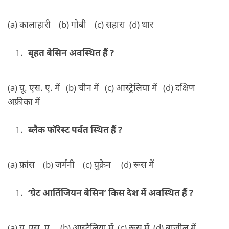
(a) कालाहारी (b) गोबी (c) सहारा (d) थार
बृहत बेसिन अवस्थित हैं ?
(a) यू. एस. ए. में (b) चीन में (c) आस्ट्रेलिया में (d) दक्षिण
अफ्रीका में
ब्लैक फॉरेस्ट पर्वत स्थित हैं ?
(a) फ्रांस (b) जर्मनी (c) युक्रेन (d) रूस में
‘ग्रेट आर्तिजियन बेसिन’ किस देश में अवस्थित हैं ?
(a) यू, एस. ए. (b) आस्ट्रैलिया में (c) रूस में (d) ब्राज़ील में