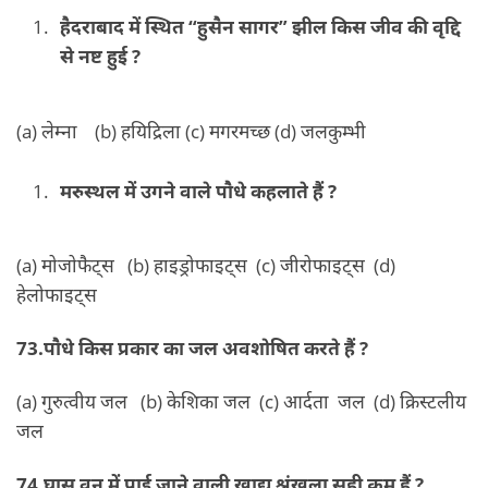
हैदराबाद में स्थित “हुसैन सागर” झील किस जीव की वृद्दि
से नष्ट हुई ?
(a) लेम्ना (b) हयिद्रिला (c) मगरमच्छ (d) जलकुम्भी
मरुस्थल में उगने वाले पौधे कहलाते हैं ?
(a) मोजोफैट्स (b) हाइड्रोफाइट्स (c) जीरोफाइट्स (d)
हेलोफाइट्स
73.पौधे किस प्रकार का जल अवशोषित करते हैं ?
(a) गुरुत्वीय जल (b) केशिका जल (c) आर्दता जल (d) क्रिस्टलीय
जल
74.घास वन में पाई जाने वाली खाद्य श्रंखला सही क्रम हैं ?