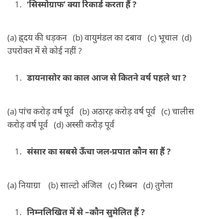
‘सिस्मोग्राफ’ क्या रिकार्ड करता हैं ?
(a) ह्र्दय की धड़कन (b) वायुमंडल का दबाव (c) भूचाल (d)
उपरोक्त में से कोई नहीं ?
डायनासोर का काल आज से कितने वर्ष पहले था ?
(a) पांच करोड़ वर्ष पूर्व (b) अठारह करोड़ वर्ष पूर्व (c) चालीस
करोड़ वर्ष पूर्व (d) अस्सी करोड़ पूर्व
संसार का सबसे ऊँचा जल-प्रपात कौन सा हैं ?
(a) नियाग्रा (b) साल्टो अंजिल (c) रिब्बन (d) तुगेला
निम्नलिखित में से –कौन सुमेलित हैं ?