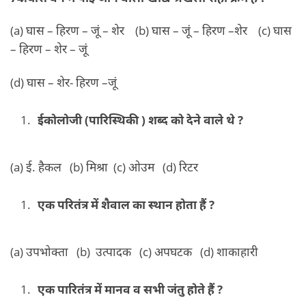
(a) घास – हिरण – जूं – शेर (b) घास – जूं – हिरण –शेर (c) घास
– हिरण – शेर – जूं
(d) घास – शेर- हिरण –जूं
ईकोलोजी (पारिस्थिकी ) शब्द को देने वाले थे ?
(a) ई. हैकल (b) मिश्रा (c) ओउम (d) रिटर
एक परितंत्र में शैवाल का स्थान होता हैं ?
(a) उपभोक्ता (b) उत्पादक (c) अपघटक (d) शाकाहारी
एक पारितंत्र में मानव व सभी जंतु होते हैं ?