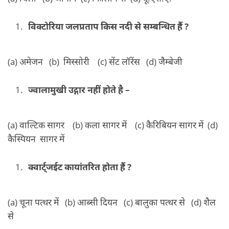
विक्टोरिया जलप्रताप किस नदी से सम्बन्धित हैं ?
(a) अमेजन (b) मिस्सोरी (c) सेंट लॉरेंस (d) जैम्बेजी
ज्वालामुखी उद्गार नहीं होते है –
(a) वाल्टिक सागर (b) कला सागर में (c) कैरिबियन सागर में (d)
कैस्पियन सागर में
क्वार्ट्जईट कायांतरित होता हैं ?
(a) चूना पत्थर में (b) आब्सी दियन (c) बालुका पत्थर से (d) शैल
से