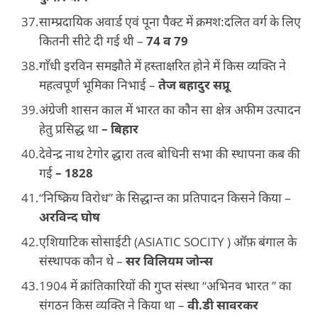
साम्प्रदायिक अवार्ड एवं पूना पैक्ट में क्रमश:दलित वर्ग के लिए
कितनी सीटे दी गई थी –
74 व 79
गाँधी इरविन समझौते में हस्ताक्षरित होने में किस व्यक्ति ने
महत्वपूर्ण भूमिका निभाई –
तेज बहादुर सप्रू
अंग्रेजी शासन काल में भारत का कौन सा क्षेत्र अफीम उत्पादन
हेतु प्रसिद्ध था
– बिहार
देवेन्द्र नाथ टेगोर द्धारा तत्व बोधिनी सभा की स्थापना कब की
गई
– 1828
“निष्क्रिय विरोध” के सिद्धान्त का प्रतिपादन किसने किया –
अरविन्द घोष
एशियाटिक सोसाईटी (ASIATIC SOCITY ) ऑफ़ बंगाल के
संस्थापक कौन थे –
सर विलियम जोन्स
1904 में क्रांतिकारियों की गुप्त संस्था “अभिनव भारत ” का
संगठन किस व्यक्ति ने किया था –
वी.डी सावरकर