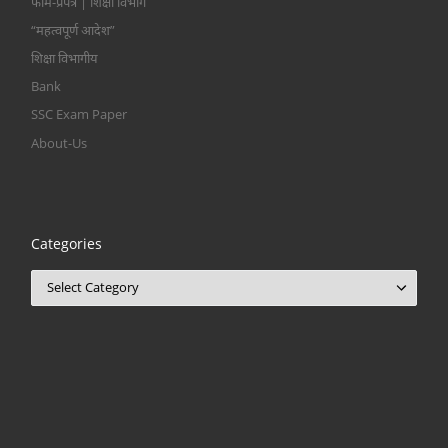
फॉर्म-प्रपत्र | शिक्षा विभाग
“महत्वपूर्ण आदेश”
शिक्षा विभागीय
Bank
SSC Exam Paper
About-Us
Categories
Categories