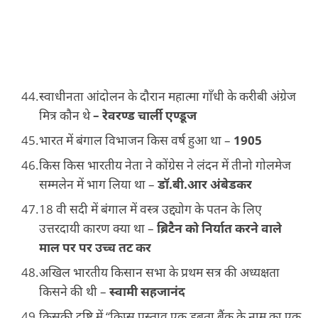
स्वाधीनता आंदोलन के दौरान महात्मा गाँधी के करीबी अंग्रेज
मित्र कौन थे
– रेवरण्ड चार्ली एण्डूज
भारत में बंगाल विभाजन किस वर्ष हुआ था –
1905
किस किस भारतीय नेता ने कोंग्रेस ने लंदन में तीनो गोलमेज
सम्मलेन में भाग लिया था –
डॉ.बी.आर अंबेडकर
18 वी सदी में बंगाल में वस्त्र उद्द्योग के पतन के लिए
उत्तरदायी कारण क्या था –
ब्रिटैन को निर्यात करने वाले
माल पर पर उच्च तट कर
अखिल भारतीय किसान सभा के प्रथम सत्र की अध्यक्षता
किसने की थी –
स्वामी सहजानंद
किसकी दृष्टि में “क्रिप्स प्रस्ताव एक डूबता बैंक के नाम का एक