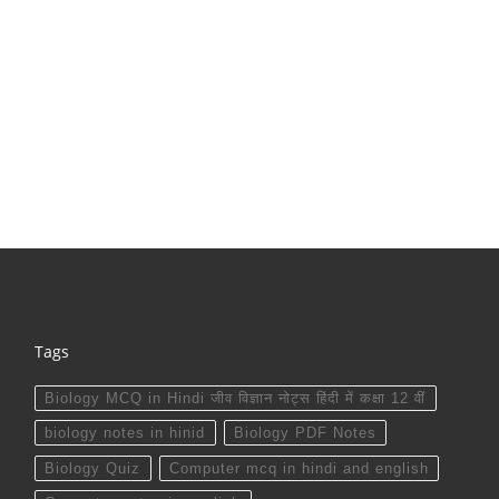
Tags
Biology MCQ in Hindi जीव विज्ञान नोट्स हिंदी में कक्षा 12 वीं
biology notes in hinid
Biology PDF Notes
Biology Quiz
Computer mcq in hindi and english