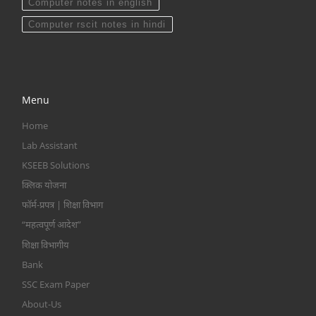
Computer notes in english
Computer rscit notes in hindi
Menu
Home
Lab Assistant
KSEEB Solutions
क्लिक योजना
फॉर्म-प्रपत्र | शिक्षा विभाग
“महत्वपूर्ण आदेश”
शिक्षा विभागीय
Bank
SSC Exam Paper
About-Us