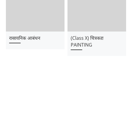
रासायनिक आबंधन
(Class X) चित्रकऱा
PAINTING