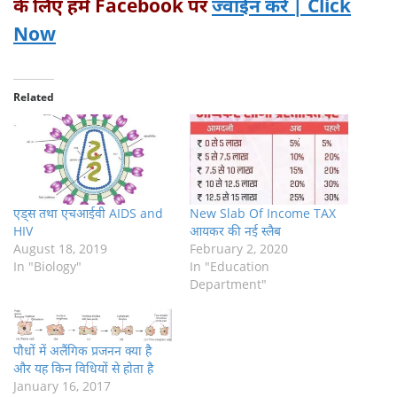
के लिए हमें
Facebook
पर
ज्वाईन करे | Click
Now
Related
एड्स तथा एचआईवी AIDS and
New Slab Of Income TAX
HIV
आयकर की नई स्लैब
August 18, 2019
February 2, 2020
In "Biology"
In "Education
Department"
पौधों में अलैंगिक प्रजनन क्या है
और यह किन विधियों से होता है
January 16, 2017