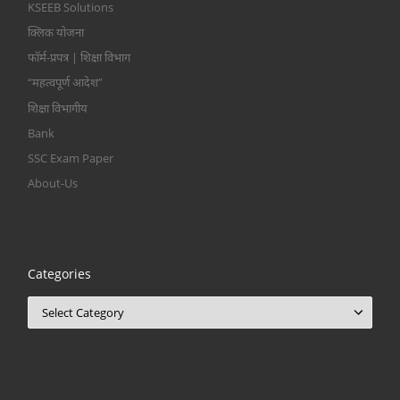
KSEEB Solutions
क्लिक योजना
फॉर्म-प्रपत्र | शिक्षा विभाग
“महत्वपूर्ण आदेश”
शिक्षा विभागीय
Bank
SSC Exam Paper
About-Us
Categories
Categories