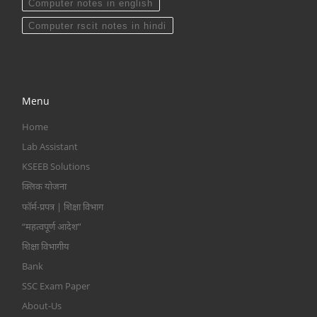
Computer notes in english
Computer rscit notes in hindi
Menu
Home
Lab Assistant
KSEEB Solutions
क्लिक योजना
फॉर्म-प्रपत्र | शिक्षा विभाग
“महत्वपूर्ण आदेश”
शिक्षा विभागीय
Bank
SSC Exam Paper
About-Us