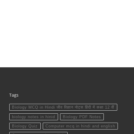
Tags
Biology MCQ in Hindi जीव विज्ञान नोट्स हिंदी में कक्षा 12 वीं
biology notes in hinid
Biology PDF Notes
Biology Quiz
Computer mcq in hindi and english