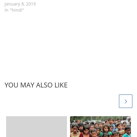
January 8, 2019
In "hindi"
YOU MAY ALSO LIKE