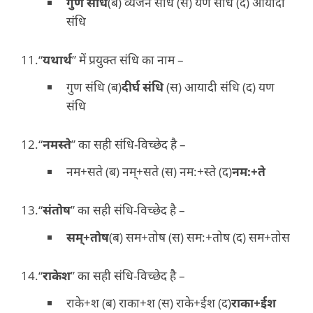
गुण संधि
(ब) व्यंजन संधि (स) यण संधि (द) आयादी
संधि
“
यथार्थ
” में प्रयुक्त संधि का नाम –
गुण संधि (ब)
दीर्घ संधि
(स) आयादी संधि (द) यण
संधि
“
नमस्ते
” का सही संधि-विच्छेद है –
नम+सते (ब) नम्+सते (स) नम:+स्ते (द)
नम:+ते
“
संतोष
” का सही संधि-विच्छेद है –
सम्+तोष
(ब) सम+तोष (स) सम:+तोष (द) सम+तोस
“
राकेश
” का सही संधि-विच्छेद है –
राके+श (ब) राका+श (स) राके+ईश (द)
राका+ईश