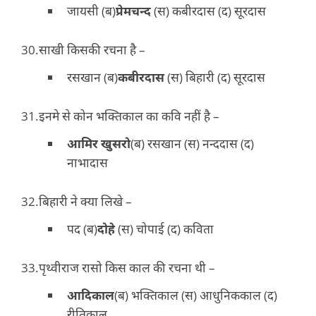
जायसी (ब)
प्रेमचन्द
(स) कबीरदास (द) सूरदास
साखी किसकी रचना है –
रसखान (ब)
कबीरदास
(स) बिहारी (द) सूरदास
इनमे से कोन भक्तिकाल का कवि नहीं है –
आमिर खुसरो
(ब) रसखान (स) नन्ददास (द)
नाभादास
बिहारी ने क्या लिखे –
पद (ब)
दोहे
(स) चोपाई (द) कविता
पृथ्वीराज रासो किस काल की रचना थी –
आदिकाल
(ब) भक्तिकाल (स) आधुनिककाल (द)
रीतिकाल