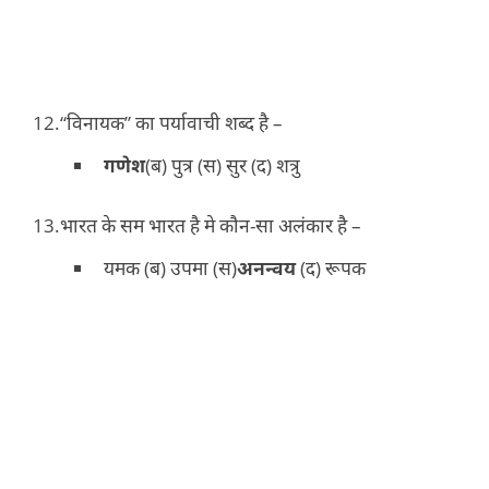
“विनायक” का पर्यावाची शब्द है –
गणेश
(ब) पुत्र (स) सुर (द) शत्रु
भारत के सम भारत है मे कौन-सा अलंकार है –
यमक (ब) उपमा (स)
अनन्वय
(द) रूपक