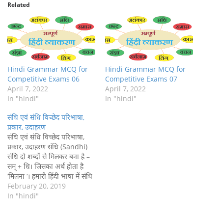
Related
Hindi Grammar MCQ for
Hindi Grammar MCQ for
Competitive Exams 06
Competitive Exams 07
April 7, 2022
April 7, 2022
In "hindi"
In "hindi"
संधि एवं संधि विच्छेद परिभाषा,
प्रकार, उदाहरण
संधि एवं संधि विच्छेद परिभाषा,
प्रकार, उदाहरण संधि (Sandhi)
संधि दो शब्दों से मिलकर बना है –
सम् + धि। जिसका अर्थ होता है
‘मिलना ‘। हमारी हिंदी भाषा में संधि
के द्वारा पुरे शब्दों को लिखने की
February 20, 2019
परम्परा नहीं है। लेकिन संस्कृत में
In "hindi"
संधि के बिना कोई काम नहीं…