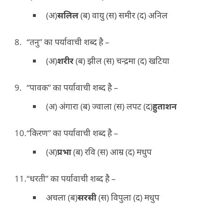
(अ)
सलिल
(ब) वायु (स) समीर (द) अनिल
“तनु” का पर्यावाची शब्द है –
(अ)
शरीर
(ब) झील (स) चन्द्रमा (द) खटिया
“पावक” का पर्यावाची शब्द है –
(अ) अंगारा (ब) ज्वाला (स) लपट (द)
हुताशन
“किरण” का पर्यावाची शब्द है –
(अ)
प्रभा
(ब) रवि (स) आम्र (द) मधुप
“धरती” का पर्यावाची शब्द है –
अचला (ब)
सरसी
(स) विपुला (द) मधुप