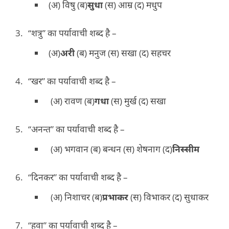
(अ) विषु (ब)
सुधा
(स) आम्र (द) मधुप
“शत्रु” का पर्यावाची शब्द है –
(अ)
अरी
(ब) मनुज (स) सखा (द) सहचर
“खर” का पर्यावाची शब्द है –
(अ) रावण (ब)
गधा
(स) मुर्ख (द) सखा
“अनन्त” का पर्यावाची शब्द है –
(अ) भगवान (ब) बन्धन (स) शेषनाग (द)
निस्सीम
“दिनकर” का पर्यावाची शब्द है –
(अ) निशाचर (ब)
प्रभाकर
(स) विभाकर (द) सुधाकर
“हवा” का पर्यावाची शब्द है –