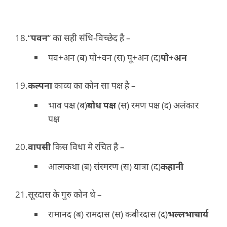
“
पवन
” का सही संधि-विच्छेद है –
पव+अन (ब) पो+वन (स) पू+अन (द)
पो+अन
कल्पना
काव्य का कोन सा पक्ष है –
भाव पक्ष (ब)
बोध पक्ष
(स) रमण पक्ष (द) अलंकार
पक्ष
वापसी
किस विधा मे रचित है –
आत्मकथा (ब) संस्मरण (स) यात्रा (द)
कहानी
सूरदास के गुरु कोन थे –
रामानद (ब) रामदास (स) कबीरदास (द)
भल्लभाचार्य