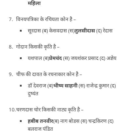
महिला
विनयपत्रिका के रचियता कोन है –
सूरदास (ब) केसवदास (स)
तुलसीदास
(द) रेदास
गोदान किसकी कृति है –
यशपाल (ब)
प्रेमचंद
(स) जयशंकर प्रसाद (द) अज्ञेय
चीफ की दावत के रचनाकार कोन है –
डॉ देवराज (ब)
भीष्म साहनी
(स) राजेन्द्र कुमार (द)
दुष्यंत
चरणदास चोर किसकी नाट्य कृति है –
हबीब तनवीर
(ब) नाग बोडस (स) चन्द्रकिरण (द)
बलराज पंडित