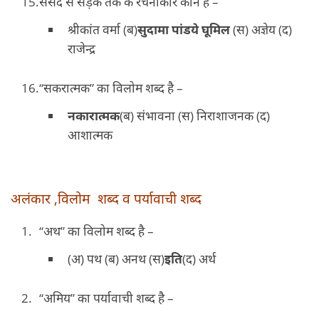
संसद से सड़क तक के रचनाकार कोन है –
श्रीकांत वर्मा (ब)
सुदामा पांडये घूमिल
(स) अज्ञेय (द)
राजेन्द्र
“सकरात्मक” का विलोम शब्द है –
नकारात्मक
(ब) संभावना (स) निराशाजनक (द)
आशात्मक
अलंकार ,विलोम शब्द व पर्यावाची शब्द
“अथ” का विलोम शब्द है –
(अ) पथ (ब) अनथ (स)
इति
(द) अर्थ
“अमिय” का पर्यावाची शब्द है –