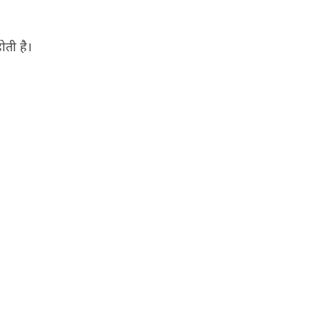
ोती है।