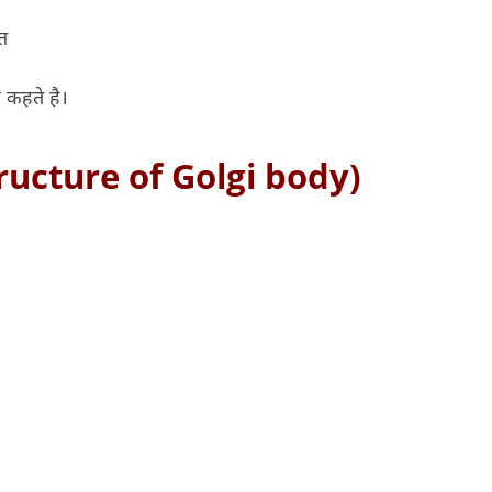
त
कहते है।
tructure of Golgi body)