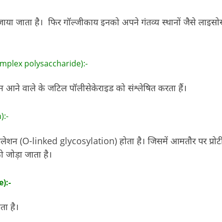
े जाया जाता है। फिर गॉल्जीकाय इनको अपने गंतव्य स्थानों जैसे लाइसो
 complex polysaccharide):-
काम आने वाले के जटिल पॉलीसेकेराइड को संश्लेषित करता हैं।
):-
इकोसिलेशन (O-linked glycosylation) होता है। जिसमें आमतौर पर प्रोट
 जोड़ा जाता है।
):-
ता है।