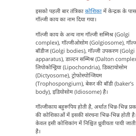
इसको पहली बार तंत्रिका
कोशिका
में केन्द्रक के
गॉल्जी काय का नाम दिया गया।
गॉल्जी काय के अन्य नाम गॉल्जी सम्मिश्र (Golgi
complex), गॉल्जीओसोम (Golgiosome), गॉल्
बॉडीज (Golgi bodies), गॉल्जी उपकरण (Golgi
apparatus), डाल्टन सम्मिश्र (Dalton complex
लिपोकोन्ड्रिया (Lipochondria), डिक्टायोसोम
(Dictyosome), ट्रोफोस्पोन्जियम
(Trophospongium), बेकर की बॉडी (baker’s
body), इडियोसोम (Idiosome) है।
गॉल्जीकाय बहुरूपिय होती है, अर्थात भिन्न-भिन्न प्र
की कोशिकाओं में इसकी संरचना भिन्न-भिन्न होती है
केवल इसी कोशिकांग में निश्चित ध्रुवीयता पायी जाती
है।