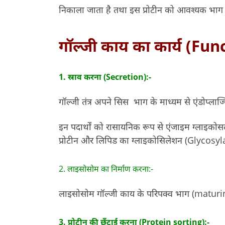
निकाला जाता है तथा इस प्रोटीन को आवश्यक भाग म
गॉल्जी काय का कार्य (Fu
1. स्राव करना (Secretion):-
गॉल्जी तंत्र अपने सिस भाग के माध्यम से एंडोप्लाज्मि
इन पदार्थों को रासायनिक रूप से एंजाइम ग्लाइकोसल
प्रोटीन और लिपिड का ग्लाइकोसिलेशन (Glycosyla
2. लाइसोसोम का निर्माण करना:-
लाइसोसोम गॉल्जी काय के परिपक्व भाग (maturing fa
3. प्रोटीन की छँटाई करना (Protein sorting):-