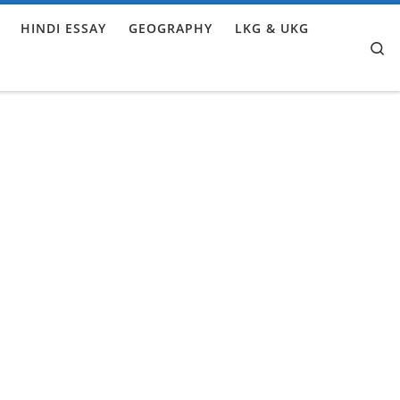
HINDI ESSAY
GEOGRAPHY
LKG & UKG
Se