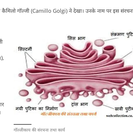
 पास कैमिलो गॉल्जी (Camillo Golgi) ने देखा। उनके नाम पर इस संरचन
जी
),
कार
।
गॉल्जीकाय की संरचना तथा कार्य