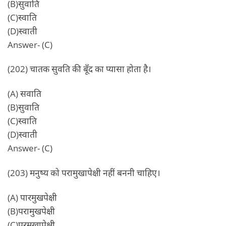
(B)सुवाति
(C)स्वाति
(D)स्वाती
Answer- (C)
(202) चातक सुवति की बूँद का प्यासा होता है।
(A) सवाति
(B)सुवाति
(C)स्वाति
(D)स्वाती
Answer- (C)
(203) मनुष्य को परामुखापेक्षी नहीं बननी चाहिए।
(A) पारमुखपेक्षी
(B)परामुखपेक्षी
(C)परमुखापेक्षी