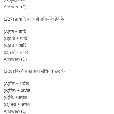
Answer- (C)
(227) इत्यादि का सही संधि-विच्छेद है-
(A)इत + यादि
(B)इति + यादि
(C)इत + आदि
(D)इति + आदि
Answer- (D)
(228) निरर्थक का सही संधि-विच्छेद है-
(A)निर + अर्थक
(B)निरः + अर्थक
(C)निः +अर्थक
(D)निरा + अर्थक
Answer- (C)