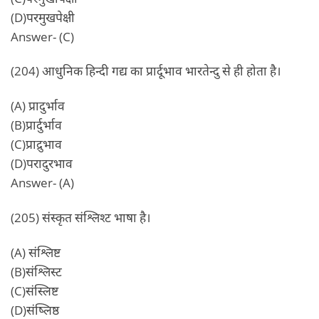
(D)परमुखपेक्षी
Answer- (C)
(204) आधुनिक हिन्दी गद्य का प्रार्दूभाव भारतेन्दु से ही होता है।
(A) प्रादुर्भाव
(B)प्रार्दुर्भाव
(C)प्राद्रुभाव
(D)परादुरभाव
Answer- (A)
(205) संस्कृत संश्लिश्ट भाषा है।
(A) संश्लिष्ट
(B)संश्लिस्ट
(C)संस्लिष्ट
(D)संष्लिष्ठ