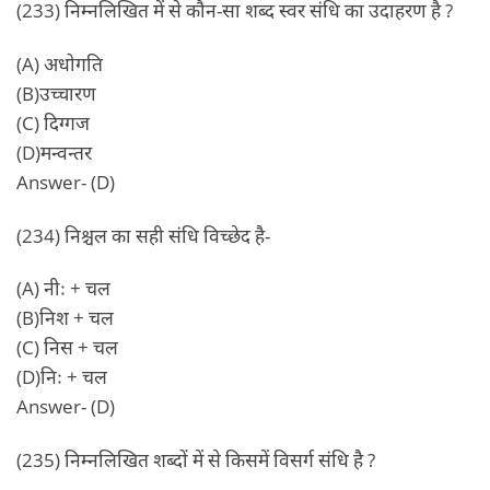
(233) निम्नलिखित में से कौन-सा शब्द स्वर संधि का उदाहरण है ?
(A) अधोगति
(B)उच्चारण
(C) दिग्गज
(D)मन्वन्तर
Answer- (D)
(234) निश्चल का सही संधि विच्छेद है-
(A) नीः + चल
(B)निश + चल
(C) निस + चल
(D)निः + चल
Answer- (D)
(235) निम्नलिखित शब्दों में से किसमें विसर्ग संधि है ?