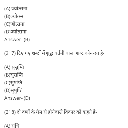
(A) ज्योत्सना
(B)ज्योत्स्ना
(C)जोत्सना
(D)ज्योत्सना
Answer- (B)
(217) दिए गए शब्दों में शुद्ध वर्तनी वाला शब्द कौन-सा है-
(A) सुसुप्ति
(B)सुसप्ति
(C)सुषप्ति
(D)सुषुप्ति
Answer- (D)
(218) दो वर्णो के मेल से होनेवाले विकार को कहते है-
(A) संधि