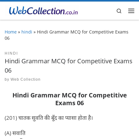
Skip to content
Search
Me
Home
»
hindi
»
Hindi Grammar MCQ for Competitive Exams
06
HINDI
Hindi Grammar MCQ for Competitive Exams
06
by
Web Collection
Hindi Grammar MCQ for Competitive
Exams 06
(201) चातक सुवति की बूँद का प्यासा होता है।
(A) सवाति