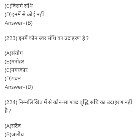
(C)विसर्ग संधि
(D)इनमें से कोई नहीं
Answer- (B)
(223) इनमें कौन स्वर संधि का उदाहरण है ?
(A)संयोग
(B)मनोहर
(C)नमस्कार
(D)पवन
Answer- (D)
(224) निम्नलिखित में से कौन-सा शब्द वृद्धि संधि का उदाहरण नहीं
है ?
(A)सदैव
(B)जलौघ