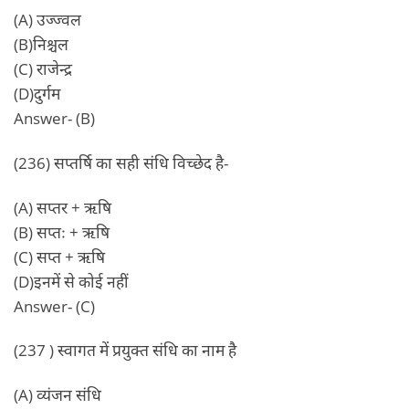
(A) उज्ज्वल
(B)निश्चल
(C) राजेन्द्र
(D)दुर्गम
Answer- (B)
(236) सप्तर्षि का सही संधि विच्छेद है-
(A) सप्तर + ऋषि
(B) सप्तः + ऋषि
(C) सप्त + ऋषि
(D)इनमें से कोई नहीं
Answer- (C)
(237 ) स्वागत में प्रयुक्त संधि का नाम है
(A) व्यंजन संधि