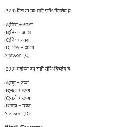
(229) निराशा का सही संधि-विच्छेद है-
(A)निरा + आशा
(B)निर + आशा
(C)निः + आशा
(D) निरः + आशा
Answer- (C)
(230) महोष्ण का सही संधि-विच्छेद है-
(A)महु + उष्ण
(B)महा + उष्ण
(C)महो + उष्ण
(D)महा + उष्ण
Answer- (D)
Hindi Gramma