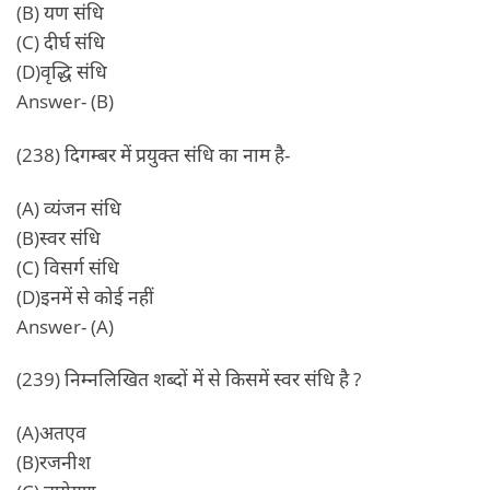
(B) यण संधि
(C) दीर्घ संधि
(D)वृद्धि संधि
Answer- (B)
(238) दिगम्बर में प्रयुक्त संधि का नाम है-
(A) व्यंजन संधि
(B)स्वर संधि
(C) विसर्ग संधि
(D)इनमें से कोई नहीं
Answer- (A)
(239) निम्नलिखित शब्दों में से किसमें स्वर संधि है ?
(A)अतएव
(B)रजनीश