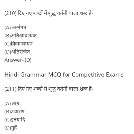
(210) दिए गए शब्दों में शुद्ध वर्तनी वाला शब्द है-
(A) अर्न्तगन
(B)अतिआवश्यक
(C)क्रियान्वायन
(D)अतिरंजित
Answer- (D)
Hindi Grammar MCQ for Competitive Exams
(211) दिए गए शब्दों में शुद्ध वर्तनी वाला शब्द है-
(A) ताम्र
(B)उचारण
(C)इतयादि
(D)मुहँ