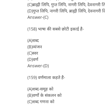
(C)ब्राह्मी लिपि, गुप्त लिपि, नागरी लिपि, देवनागरी ल
(D)गुप्त लिपि, नागरी लिपि, ब्राह्मी लिपि, देवनागरी 
Answer-(C)
(158) भाषा की सबसे छोटी इकाई है-
(A)शब्द
(B)व्यंजन
(C)स्वर
(D)वर्ण
Answer-(D)
(159) वर्णमाला कहते है-
(A)शब्द-समूह को
(B)वर्णो के संकलन को
(C)शब्द गणना को