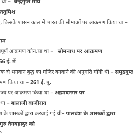
ा था –
चन्द्रगुप्त मौर्य
्ततुमिश
हुए, किसके शासन काल में भारत की सीमाओं पर आक्रमण किया था –
राम
त्वपूर्ण आक्रमण कौन.सा था –
सोमनाथ पर आक्रमण
6 ई. में
ासक से भगवान बुद्ध का मन्दिर बनवाने की अनुमति माँगी थी
– समुद्रगुप्
रमण किया था –
261 ई. पू.
राज्य पर आक्रमण किया था
–
अहमदनगर पर
न था –
बालाजी बाजीराव
 के शासकों द्वारा करवाई गई थी
–
पालवंश के शासकों द्वारा
गुरु तेगबहादुर को