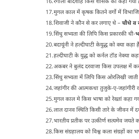
रंगीला बादशाह किस शासक को कहा गया ह
मुगल काल में कृषक कितने वर्गो में विभाजि
शिवाजी ने कौन से कर लगाए थे –
चौथे
व
सिंधु सभ्यता की लिपि किस प्रकारकी थी-
भ
बदायूंनी ने हल्दीघाटी केयुद्ध को क्या कहा ह
हल्दीघाटी के युद्ध को कर्नल टॉड नेक्या कहा
अकबर ने बुलंद दरवाजा किस उपलक्ष में क
सिंधु सभ्यता में लिपि किस ओरलिखी जाती
जहांगीर की आत्मकथा तुजुके-ए-जहांगीरी को
मुगल काल मे किस भाषा को रेख्तां कहा गय
लाल दानव स्थिति किसी तारे के जीवन में दर
भारतीय प्रतीक पर उत्कीर्ण सत्यमेव जयते क
किस संग्रहालय को विश्व कला संग्रहों का 