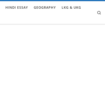
HINDI ESSAY
GEOGRAPHY
LKG & UKG
Se