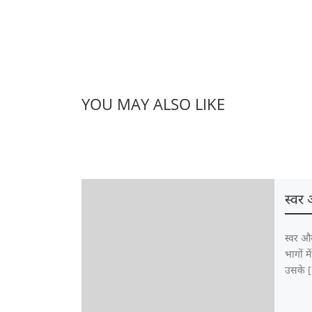
YOU MAY ALSO LIKE
स्वर 
स्वर और 
भागों म
उसके 