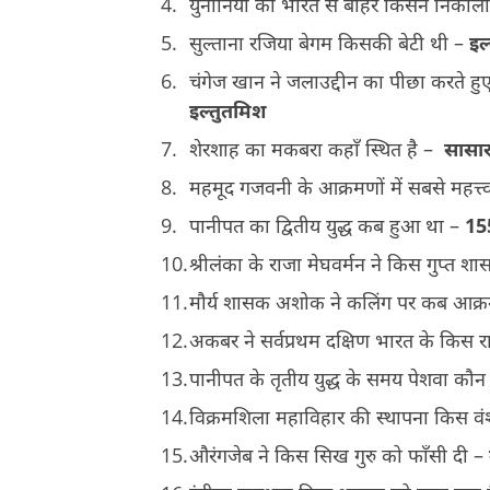
युनानियों को भारत से बाहर किसने निकाल
सुल्ताना रजिया बेगम किसकी बेटी थी –
इल
चंगेज खान ने जलाउद्दीन का पीछा करते 
इल्तुतमिश
शेरशाह का मकबरा कहाँ स्थित है –
सासा
महमूद गजवनी के आक्रमणों में सबसे महत्
पानीपत का द्वितीय युद्ध कब हुआ था –
155
श्रीलंका के राजा मेघवर्मन ने किस गुप्त श
मौर्य शासक अशोक ने कलिंग पर कब आक्
अकबर ने सर्वप्रथम दक्षिण भारत के किस 
पानीपत के तृतीय युद्ध के समय पेशवा कौ
विक्रमशिला महाविहार की स्थापना किस वंश
औरंगजेब ने किस सिख गुरु को फाँसी दी –