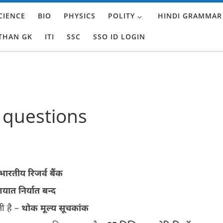
CIENCE
BIO
PHYSICS
POLITY
HINDI GRAMMAR
THAN GK
ITI
SSC
SSO ID LOGIN
 questions
भारतीय रिजर्व बैंक
ात निर्यात बन्द
ती है –
थोक मूल्य सूचकांक