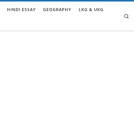
HINDI ESSAY
GEOGRAPHY
LKG & UKG
Se