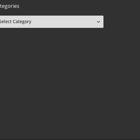
tegories
tegories