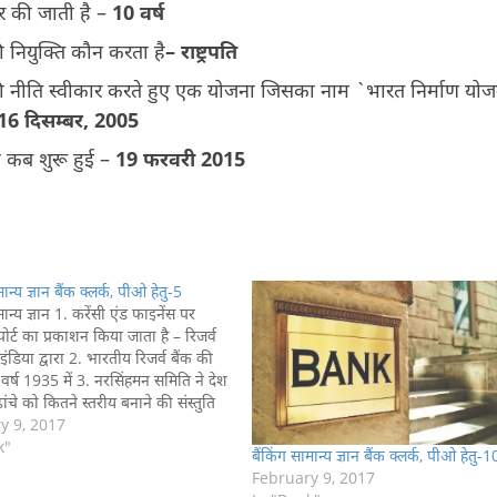
र की जाती है –
10
वर्ष
ी नियुक्ति कौन करता है
–
राष्ट्रपति
ी नीति स्वीकार करते हुए एक योजना जिसका नाम `भारत निर्माण योज
16
दिसम्बर
, 2005
 की कब शुरू हुई –
19 फरवरी 2015
मान्य ज्ञान बैंक क्लर्क, पीओ हेतु-5
मान्य ज्ञान 1. करेंसी एंड फाइनेंस पर
पोर्ट का प्रकाशन किया जाता है – रिजर्व
ंडिया द्वारा 2. भारतीय रिजर्व बैंक की
 वर्ष 1935 में 3. नरसिंहमन समिति ने देश
ग ढांचे को कितने स्तरीय बनाने की संस्तुति
 चार 4.…
y 9, 2017
k"
बैंकिंग सामान्य ज्ञान बैंक क्लर्क, पीओ हेतु-1
February 9, 2017