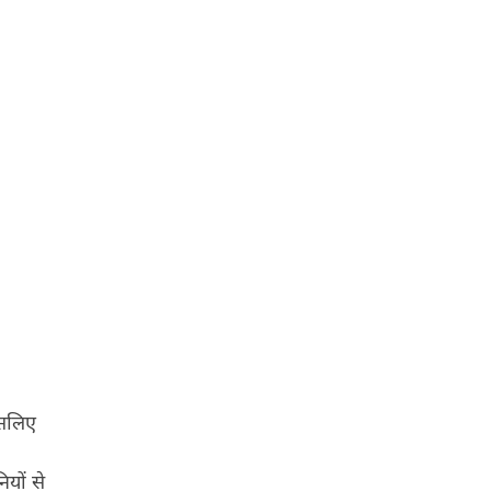
इसलिए
यों से