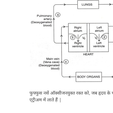
फुफ्फुस नसें ऑक्सीजनयुक्त रक्त को, जब हृदय के चार
एट्रीअम में लाते हैं |