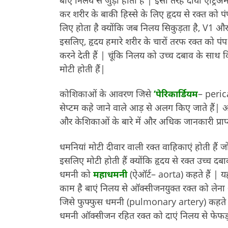
कर शरीर के बाकी हिस्से के लिए हृदय से रक्त को पं
लिए होता है क्योंकि जब निलय सिकुड़ता है, V1 और V
इसलिए, हृदय हमारे शरीर के चारों तरफ रक्त को पंप
करने देती हैं | चूंकि निलय को उच्च दबाव के साथ वि
मोटी होती हैं|
कोशिकाओं के आवरण जिसे
‘
पेरिकार्डियम
– perica
सेप्टम कहे जाने वाले आड़ से अलग किए जाते हैं| अब
और केशिकाओं के बारे में और अधिक जानकारी प्राप्
धमनियां मोटी दीवार वाली रक्त वाहिकाएं होती हैं जो
इसलिए मोटी होती हैं क्योंकि हृदय से रक्त उच्च द
धमनी को
महाधमनी
(ऐऑर्ट– aorta) कहते हैं | यह
काम है बाएं निलय से ऑक्सीजनयुक्त रक्त को लेना
जिसे फुफ्फुस धमनी (pulmonary artery) कहते हैं, 
धमनी ऑक्सीजन रहित रक्त को दाएं निलय से फेफड़ों 