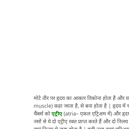
मोटे तौर पर हृदय का आकार तिकोना होता है और य
muscle) कहा जाता है, से बना होता है | हृदय में चार 
चैंबर्स को
एट्रीए
(atria– एकल एट्रिअम में) और हृदय
नसों से ये दो एट्रीए रक्त प्राप्त करते हैं और दो निल
बाएं निलय से जुड़ा होता है | इसी तरह दायां एट्रि