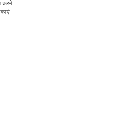
ण करने
िकाएं