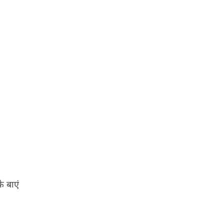
े बाएं