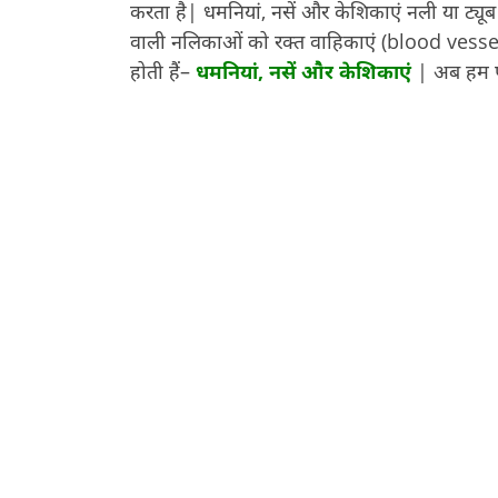
करता है| धमनियां, नसें और केशिकाएं नली या ट्यू
वाली नलिकाओं को रक्त वाहिकाएं (blood vessels)
होती हैं–
धमनियां
,
नसें
और
केशिकाएं
| अब हम पर