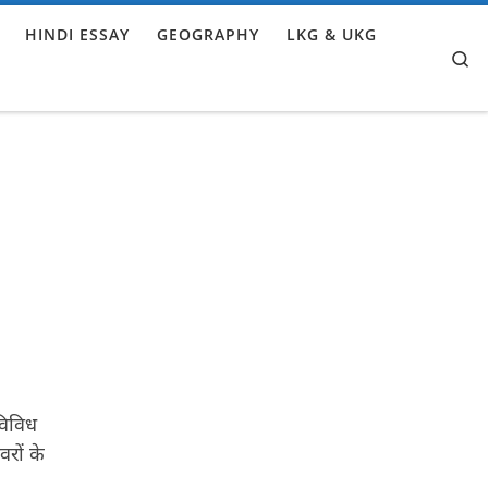
HINDI ESSAY
GEOGRAPHY
LKG & UKG
Se
विविध
वरों के