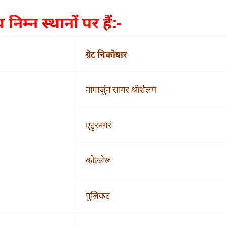
िम्न स्थानों पर हैं:-
ग्रेट निकोबार
नागार्जुन सागर श्रीशैलम
एटुरनगरं
कोल्लेरू
पुलिकट