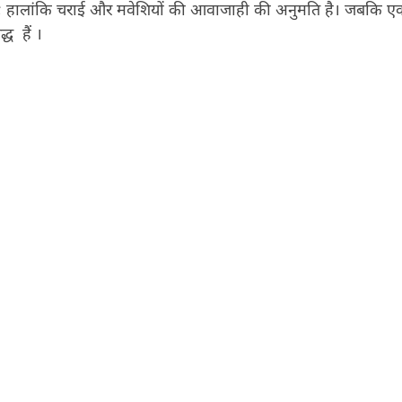
है; हालांकि चराई और मवेशियों की आवाजाही की अनुमति है। जबकि ए
्ध हैं ।