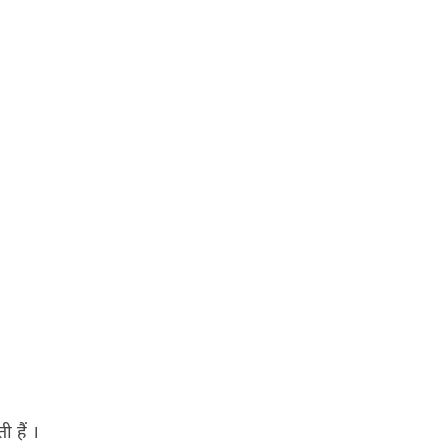
ी हैं ।