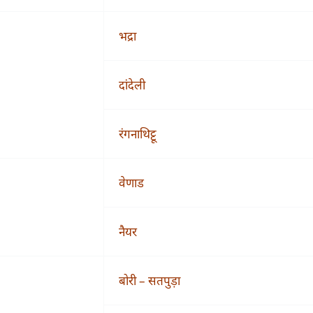
भद्रा
दांदेली
रंगनाथिट्टू
वेणाड
नैयर
बोरी – सतपुड़ा