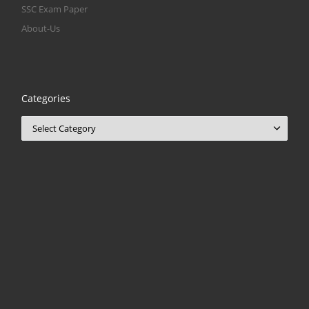
SSC Exam Paper
About-Us
Categories
Categories