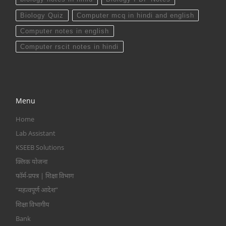
Biology Quiz
Computer mcq in hindi and english
Computer notes in english
Computer rscit notes in hindi
Menu
Home
Lab Assistant
KSEEB Solutions
क्लिक योजना
फॉर्म-प्रपत्र | शिक्षा विभाग
“महत्वपूर्ण आदेश”
शिक्षा विभागीय
Bank