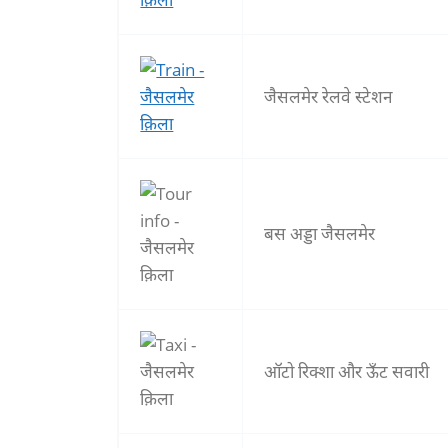
जैसलमेर रेलवे स्टेशन
बस अड्डा जैसलमेर
ऑटो रिक्शा और ऊँट सवारी