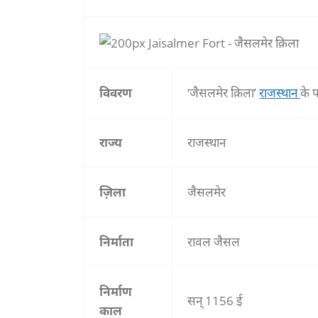
विवरण
‘जैसलमेर क़िला’
राजस्थान
के प
राज्य
राजस्थान
ज़िला
जैसलमेर
निर्माता
रावल जैसल
निर्माण
सन् 1156 ई
काल