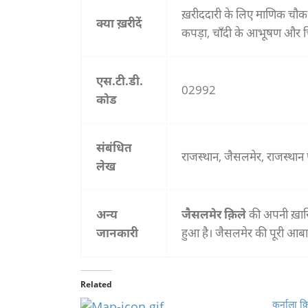
ख़रीददारी के लिए माणिक चौक
क्या ख़रीदें
कपड़ा, चाँदी के आभूषण और चि
एस.टी.डी.
02992
कोड
संबंधित
राजस्थान, जैसलमेर, राजस्थान
लेख
अन्य
जैसलमेर क़िले
की अपनी ख़ासि
जानकारी
हुआ है। जैसलमेर की पूरी आबाद
Related
कर्नाला क