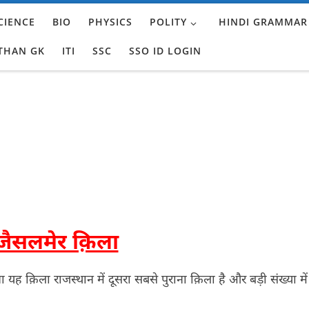
CIENCE
BIO
PHYSICS
POLITY
HINDI GRAMMAR
THAN GK
ITI
SSC
SSO ID LOGIN
जैसलमेर क़िला
बना यह क़िला राजस्थान में दूसरा सबसे पुराना क़िला है और बड़ी संख्या में