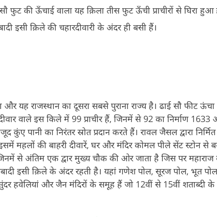
ौ फुट की ऊँचाई वाला यह क़िला तीस फुट ऊँची प्राचीरों से घिरा हुआ 
ादी इसी क़िले की चहारदीवारी के अंदर ही बसी हैं।
ा और यह राजस्‍थान का दूसरा सबसे पुराना राज्‍य है। ढाई सौ फीट ऊंच
ी दीवार वाले इस किले में 99 प्राचीर हैं, जिनमें से 92 का निर्माण 1633
कुंए पानी का निरंतर स्रोत प्रदान करते हैं। रावल जैसल द्वारा निर्मि
समें महलों की बाहरी दीवारें, घर और मंदिर कोमल पीले सेंट स्‍टोन से बने
 जिनमें से अंतिम एक द्वार मुख्‍य चौक की ओर जाता है जिस पर महाराज
ादी इसी क़िले के अंदर रहती है। यहां गणेश पोल, सूरज पोल, भूत प
र हवेलियां और जैन मंदिरों के समूह हैं जो 12वीं से 15वीं शताब्‍दी के