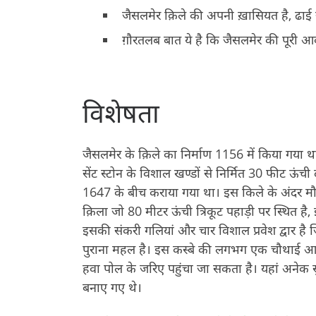
जैसलमेर क़िले की अपनी ख़ासियत है, ढाई स
ग़ौरतलब बात ये है कि जैसलमेर की पूरी आब
विशेषता
जैसलमेर के क़िले का निर्माण 1156 में किया गया थ
सेंट स्‍टोन के विशाल खण्‍डों से निर्मित 30 फीट ऊंच
1647 के बीच कराया गया था। इस किले के अंदर मौजूद 
क़िला जो 80 मीटर ऊंची त्रिकूट पहाड़ी पर स्थित है, इ
इसकी संकरी गलियां और चार विशाल प्रवेश द्वार है
पुराना महल है। इस कस्‍बे की लगभग एक चौथाई आब
हवा पोल के जरिए पहुंचा जा सकता है। यहां अनेक सुंद
बनाए गए थे।