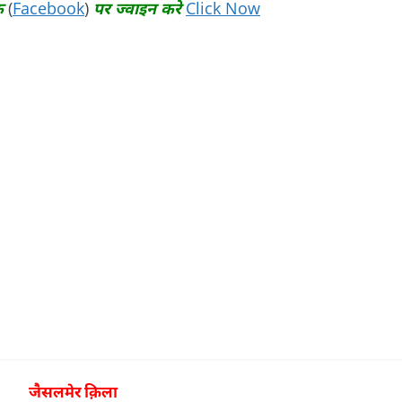
क
(
Facebook
)
पर ज्वाइन करे
Click Now
जैसलमेर क़िला