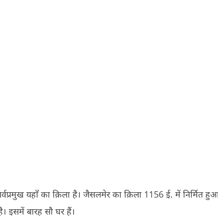
र्वप्रमुख यहाँ का क़िला है। जैसलमेर का क़िला 1156 ई. में निर्मित हु
ै। इसमें बारह सौ घर हैं।