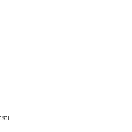
आ था।