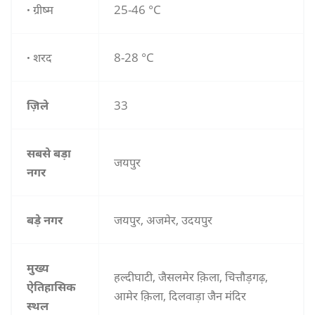
·
ग्रीष्म
25-46 °C
·
शरद
8-28 °C
ज़िले
33
सबसे बड़ा
जयपुर
नगर
बड़े नगर
जयपुर, अजमेर, उदयपुर
मुख्य
हल्दीघाटी, जैसलमेर क़िला, चित्तौड़गढ़,
ऐतिहासिक
आमेर क़िला, दिलवाड़ा जैन मंदिर
स्थल