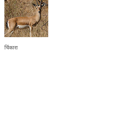
चिंकारा