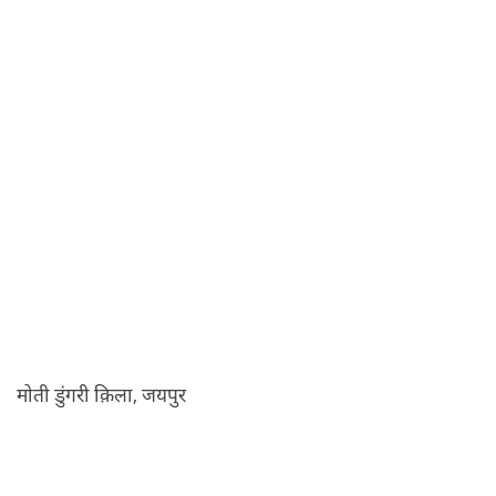
मोती डुंगरी क़िला, जयपुर