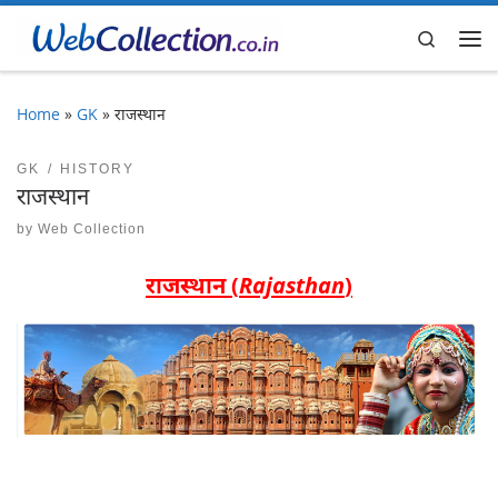
Skip to content
Search
Me
Home
»
GK
»
राजस्थान
GK
HISTORY
राजस्थान
by
Web Collection
राजस्थान (
Rajasthan
)