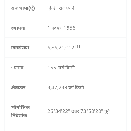
राजभाषा(एँ)
हिन्दी, राजस्थानी
स्थापना
1 नवंबर, 1956
[1]
जनसंख्या
6,86,21,012
·
घनत्व
165 /वर्ग किमी
क्षेत्रफल
3,42,239 वर्ग किमी
भौगोलिक
26°34′22″ उत्तर 73°50′20″ पूर्व
निर्देशांक