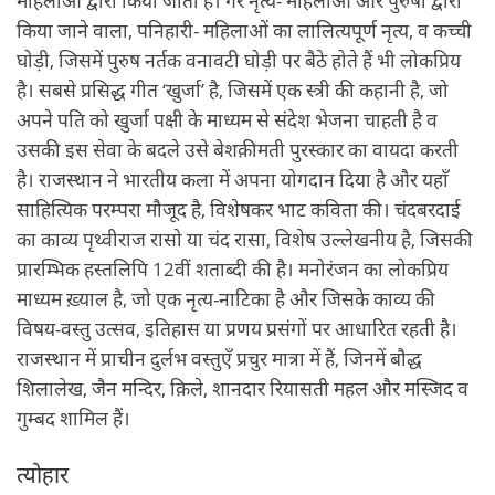
महिलाओं द्वारा किया जाता है। गेर नृत्य- महिलाओं और पुरुषों द्वारा
किया जाने वाला, पनिहारी- महिलाओं का लालित्यपूर्ण नृत्य, व कच्ची
घोड़ी, जिसमें पुरुष नर्तक वनावटी घोड़ी पर बैठे होते हैं भी लोकप्रिय
है। सबसे प्रसिद्ध गीत ‘खुर्जा’ है, जिसमें एक स्त्री की कहानी है, जो
अपने पति को खुर्जा पक्षी के माध्यम से संदेश भेजना चाहती है व
उसकी इस सेवा के बदले उसे बेशक़ीमती पुरस्कार का वायदा करती
है। राजस्थान ने भारतीय कला में अपना योगदान दिया है और यहाँ
साहित्यिक परम्परा मौजूद है, विशेषकर भाट कविता की। चंदबरदाई
का काव्य पृथ्वीराज रासो या चंद रासा, विशेष उल्लेखनीय है, जिसकी
प्रारम्भिक हस्तलिपि 12वीं शताब्दी की है। मनोरंजन का लोकप्रिय
माध्यम ख़्याल है, जो एक नृत्य-नाटिका है और जिसके काव्य की
विषय-वस्तु उत्सव, इतिहास या प्रणय प्रसंगों पर आधारित रहती है।
राजस्थान में प्राचीन दुर्लभ वस्तुएँ प्रचुर मात्रा में हैं, जिनमें बौद्ध
शिलालेख, जैन मन्दिर, क़िले, शानदार रियासती महल और मस्जिद व
गुम्बद शामिल हैं।
त्योहार