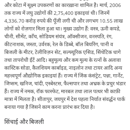
और कोटा में सूक्ष्म उपकरणों का कारख़ाना शामिल है। मार्च, 2006
तक राज्य में लघु उद्योगों की 2,75,400 इकाइयां थी। जिनमें
4,336.70 करोड़ रुपये की पूँजी लगी थी और लगभग 10.55 लाख
लोगों को रोज़गार मिला हुआ था। मुख्य उद्योग हैं: वस्त्र, ऊनी कपडे,
चीनी, सीमेंट, काँच, सोडियम संयंत्र, ऑक्सीजन, वनस्पति, रंग,
कीटनाशक, जस्ता, उर्वरक, रेल के डिब्बे, बॉल बियरिंग, पानी व
बिजली के मीटर, टेलीविज़न सेट, सल्फ्यूरिक एसिड, सिंथेटिक धागे
तथा तापरोधी ईंटें आदि। बहुमूल्य और कम मूल्य के रत्नों के अलावा
कास्टिक सोडा, कैलशियम कार्बाइड, नाइलोन तथा टायर आदि अन्य
महत्त्वपूर्ण औद्योगिक इकाइयां हैं। राज्य में जिंक कंसंट्रेट, पन्ना, गार्नेट,
जिप्सम, खनिज, चांदी, एस्बेस्टस, फैल्सपार तथा अभ्रक के प्रचुर भंडार
हैं। राज्य में नमक, रॉक फास्फेट, मारबल तथा लाल पत्थर भी काफ़ी
मात्रा में मिलता है। सीतापुर, जयपुर में देश पहला निर्यात संवर्द्धन पार्क
बनाया गया है जिसने काम करना प्रारंभ कर दिया है।
सिंचाई और बिजली