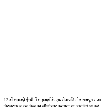
12 वीं शताब्दी ईस्वी में शाहजहाँ के एक सेनापति गौड राजपूत राजा
बिट्ठलदास ने इस क़िले का जीर्णोद्धार करवाया था, इसलिये भी कई