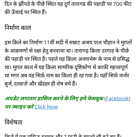
दिन के झौंपडे के पीछे स्थित यह दुर्ग तारागढ की पहाडी पर 700 फीट
की ऊँचाई पर स्थित हैं।
निर्माण काल
इस क़िले का निर्माण 11वीं सदी में सम्राट अजय पाल चौहान ने मुग़लों
के आक्रमणों से रक्षा हेतु करवाया था। तारागढ़ क़िला दरगाह के पीछे
की पहाड़ी पर स्थित है। पहले यह क़िला अजयभेरू के नाम से प्रसिद्ध
था। मुग़ल काल में यह क़िला सामरिक दृष्टिकोण से काफ़ी महत्त्वपूर्ण
था मगर अब यह सिर्फ़ नाम का क़िला ही रह गया है। यहाँ सिर्फ़ जर्जर
बुर्ज, दरवाज़े और खँडहर ही शेष बचे हैं।
अपडेट लगातार हासिल करने के लिए हमे फेसबुक
(
Facebook
)
पर ज्वाइन करे
Click Now
विशेषता
क़िले में एक प्रसिद्ध दरगाह और 7 पानी के झालरे भी बने हुए हैं।