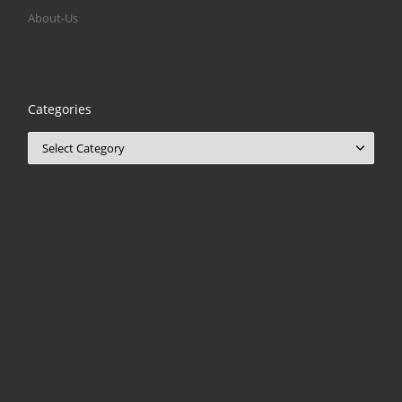
About-Us
Categories
Categories