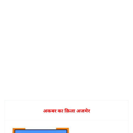
अकबर का क़िला अजमेर