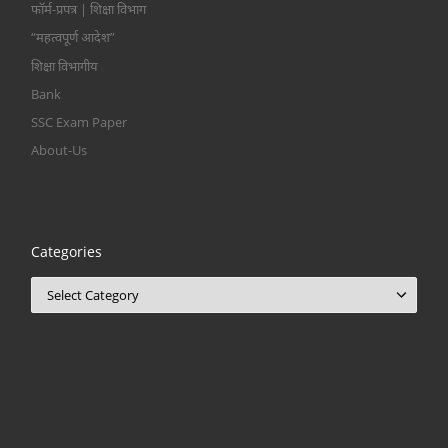
फॉर्म-प्रपत्र | शिक्षा विभाग
“महत्वपूर्ण आदेश”
शिक्षा विभागीय
Bank
SSC Exam Paper
About-Us
Categories
Categories