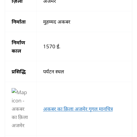
ज़िला
अजमेर
निर्माता
मुहम्मद अकबर
निर्माण
1570 ई.
काल
प्रसिद्धि
पर्यटन स्थल
अकबर का क़िला अजमेर गूगल मानचित्र