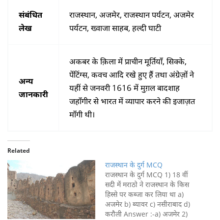
संबंधित
राजस्थान, अजमेर, राजस्थान पर्यटन, अजमेर
लेख
पर्यटन, ख्वाजा साहब, हल्दी घाटी
अकबर के क़िला में प्राचीन मूर्तियाँ, सिक्के,
पेंटिंग्स, कवच आदि रखे हुए हैं तथा अंग्रेज़ों ने
अन्य
यहीं से जनवरी 1616 में मुग़ल बादशाह
जानकारी
जहाँगीर से भारत में व्यापार करने की इजाज़त
माँगी थी।
Related
राजस्थान के दुर्ग MCQ
राजस्थान के दुर्ग MCQ 1) 18 वीं
सदी में मराठो ने राजस्थान के किस
हिस्से पर कब्जा कर लिया था a)
अजमेर b) ब्यावर c) नसीराबाद d)
करौली Answer :-a) अजमेर 2)