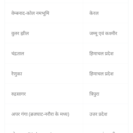
वेम्बनाद-कोल नमभूमि
केरल
वुलर झील
जम्मू एवं कश्मीर
चंद्रताल
हिमाचल प्रदेश
रेणुका
हिमाचल प्रदेश
रुद्रसागर
त्रिपुरा
अपर गंगा (ब्रजघाट-नरौरा के मध्य)
उत्तर प्रदेश