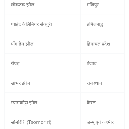
लोकटक झील
मणिपुर
प्वाइंट केलिमियर सेंक्चुरी
तमिलनाडु
पोंग डैम झील
हिमाचल प्रदेश
रोपड़
पंजाब
सांभर झील
राजस्थान
स्पामकोट्टा झील
केरल
सोमोरीरी (Tsomoriri)
जम्मू एवं कश्मीर