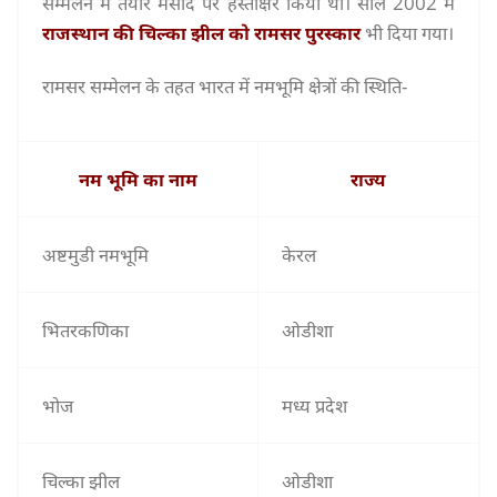
सम्मेलन में तैयार मसौदे पर हस्ताक्षर किया था। साल 2002 में
राजस्थान की चिल्का झील को रामसर पुरस्कार
भी दिया गया।
रामसर सम्मेलन के तहत भारत में नमभूमि क्षेत्रों की स्थिति-
नम भूमि का नाम
राज्य
अष्टमुडी नमभूमि
केरल
भितरकणिका
ओडीशा
भोज
मध्य प्रदेश
चिल्का झील
ओडीशा