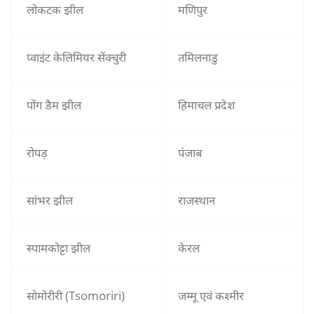
लोकटक झील
मणिपुर
प्वाइंट केलिमियर सेंक्चुरी
तमिलनाडु
पोंग डैम झील
हिमाचल प्रदेश
रोपड़
पंजाब
सांभर झील
राजस्थान
स्पामकोट्टा झील
केरल
सोमोरीरी (Tsomoriri)
जम्मू एवं कश्मीर