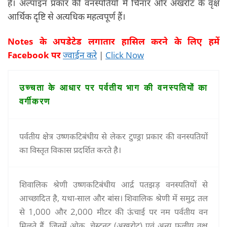
हैं। अल्पाइन प्रकार की वनस्पतियों में चिनार और अखरोट के वृक्ष
आर्थिक दृष्टि से अत्यधिक महत्वपूर्ण हैं।
Notes
के अपडेटेड लगातार हासिल करने के लिए हमें
Facebook
पर
ज्वाईन करे
|
Click Now
उच्चता के आधार पर पर्वतीय भाग की वनस्पतियों का
वर्गीकरण
पर्वतीय क्षेत्र उष्णकटिबंधीय से लेकर टुण्ड्रा प्रकार की वनस्पतियों
का विस्तृत विकास प्रदर्शित करते है।
शिवालिक श्रेणी उष्णकटिबंधीय आर्द्र पतझड़ वनस्पतियों से
आच्छादित है, यथा-साल और बांस। शिवालिक श्रेणी में समुद्र तल
से 1,000 और 2,000 मीटर की ऊंचाई पर नम पर्वतीय वन
मिलते हैं, जिनमें ओक, चेस्टनट (अखरोट) एवं अन्य फलीय वृक्ष