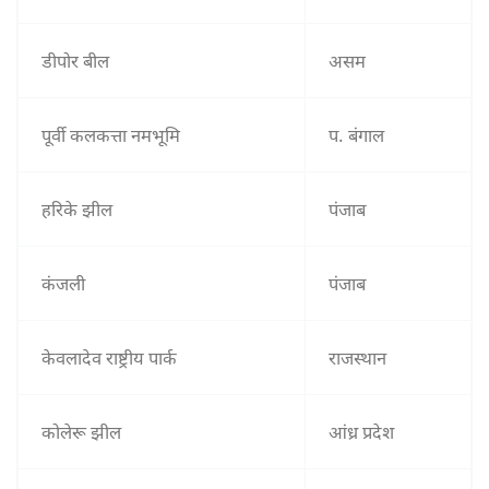
डीपोर बील
असम
पूर्वी कलकत्ता नमभूमि
प. बंगाल
हरिके झील
पंजाब
कंजली
पंजाब
केवलादेव राष्ट्रीय पार्क
राजस्थान
कोलेरू झील
आंध्र प्रदेश