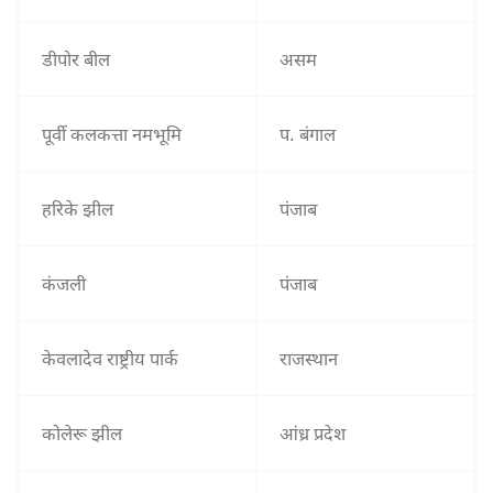
डीपोर बील
असम
पूर्वी कलकत्ता नमभूमि
प. बंगाल
हरिके झील
पंजाब
कंजली
पंजाब
केवलादेव राष्ट्रीय पार्क
राजस्थान
कोलेरू झील
आंध्र प्रदेश