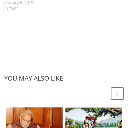
January 6, 2019
In "GK"
YOU MAY ALSO LIKE