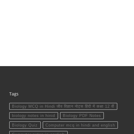
Tags
Biology MCQ in Hindi जीव विज्ञान नोट्स हिंदी में कक्षा 12 वीं
biology notes in hinid
Biology PDF Notes
Biology Quiz
Computer mcq in hindi and english