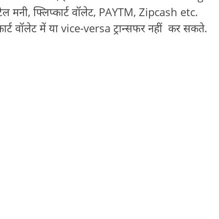
टेल मनी, फ्लिप्कार्ट वॉलेट, PAYTM, Zipcash etc.
ार्ट वॉलेट में या vice-versa ट्रान्सफर नहीं कर सकते.