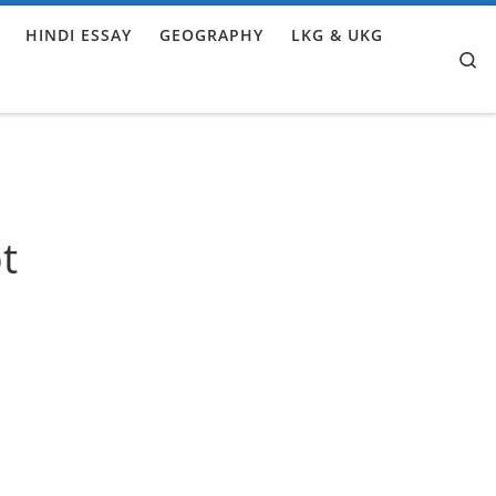
HINDI ESSAY
GEOGRAPHY
LKG & UKG
Se
t