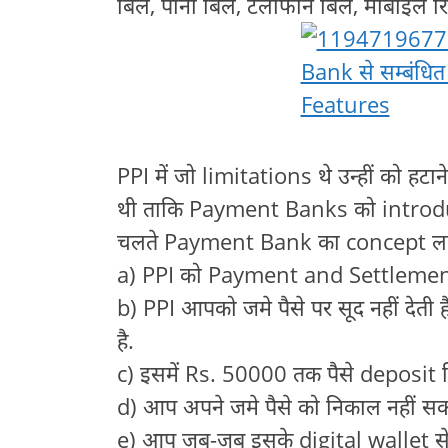
बिल, पानी बिल, टेलीफोन बिल, मोबाइल रि
PPI में जो limitations थे उन्हीं को 
थी ताकि Payment Banks को introduce
चलते Payment Bank का concept ला
a) PPI को Payment and Settlements 
b) PPI आपको जमे पैसे पर सूद नहीं देती 
है.
c) इसमें Rs. 50000 तक पैसे deposit क
d) आप अपने जमे पैसे को निकाल नहीं सकते 
e) आप जब-जब इसके digital wallet से प