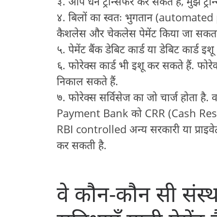
३. आप धन ट्रान्सफर कर सकते हैं, मुझे ट्र
४. बिलों का स्वतः भुगतान (automated 
कैशलेस और चेकलेस पेमेंट किया जा सकता
५. पेमेंट बैंक डेबिट कार्ड या डेबिट कार्ड इ
६. फोरेक्स कार्ड भी इशू कर सकते हैं. फोर
निकाल सकते हैं.
७. फोरेक्स सर्विसेज का जो चार्ज होता है. 
Payment Bank को CRR (Cash Reserv
RBI controlled अन्य सरकारी या प्राइवेट
कर सकती है.
वे कौन-कौन सी संस्था