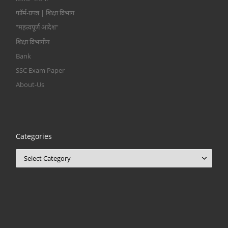
फॉर्म-प्रपत्र | शिक्षा विभाग
“महत्वपूर्ण आदेश”
शिक्षा विभागीय
Bank
SSC Exam Paper
About-Us
Categories
Categories