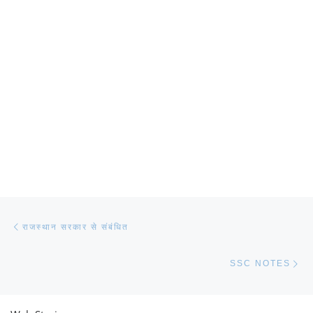
Post navigation
Previous post
राजस्थान सरकार से संबंधित
Ne
SSC NOTES