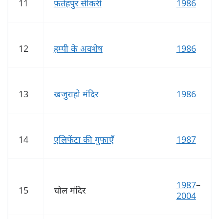
11
फ़तेहपुर सीकरी
1986
12
हम्पी के अवशेष
1986
13
खजुराहो मंदिर
1986
14
एलिफेंटा की गुफाएँ
1987
1987
–
15
चोल मंदिर
2004