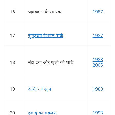
16
पट्टाडकल के स्मारक
1987
17
सुन्दरवन नेशनल पार्क
1987
1988
–
18
नंदा देवी और फूलों की घाटी
2005
19
सांची का स्तूप
1989
20
हुमायूं का मक़बरा
1993