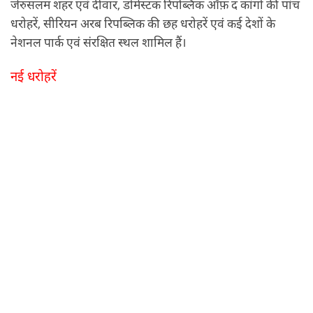
जेरुसलम शहर एवं दीवार, डोमेस्टक रिपब्लिक ऑफ़ द कांगो की पांच
धरोहरें, सीरियन अरब रिपब्लिक की छह धरोहरें एवं कई देशों के
नेशनल पार्क एवं संरक्षित स्थल शामिल हैं।
नई धरोहरें