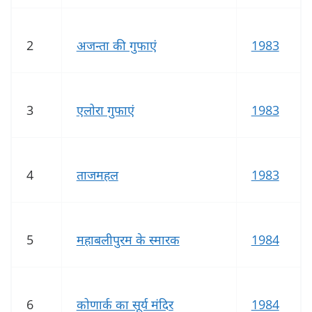
2
अजन्ता की गुफाएं
1983
3
एलोरा गुफाएं
1983
4
ताजमहल
1983
5
महाबलीपुरम के स्मारक
1984
6
कोणार्क का सूर्य मंदिर
1984