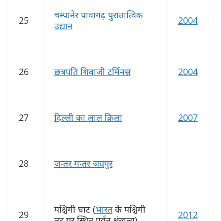
चम्पानेर पावागढ़ पुरातात्विक
25
2004
उद्यान
26
छत्रपति शिवाजी टर्मिनस
2004
27
दिल्ली का लाल क़िला
2007
28
जन्‍तर मन्‍तर जयपुर
पश्चिमी घाट (
भारत
के पश्चिमी
29
2012
तट पर स्थित पर्वत शृंखला)