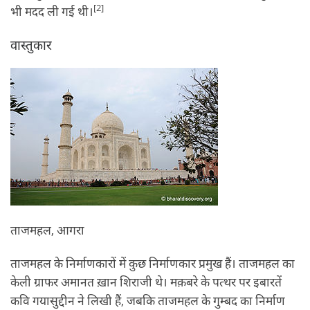
[2]
भी मदद ली गई थी।
वास्तुकार
ताजमहल, आगरा
ताजमहल के निर्माणकारों में कुछ निर्माणकार प्रमुख हैं। ताजमहल का
केली ग्राफर अमानत ख़ान शिराजी थे। मक़बरे के पत्‍थर पर इबारतें
कवि गयासु‍द्दीन ने लिखी हैं, जबकि ताजमहल के गुम्‍बद का निर्माण