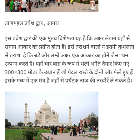
ताजमहल प्रवेश द्वार , आगरा
इस प्रवेश द्वार की एक मुख्‍य विशेषता यह है कि अक्षर लेखन यहाँ से
समान आकार का प्रतीत होता है। इसे तराशने वालों ने इतनी कुशलता
से तराशा है कि बड़े और लम्‍बे अक्षर एक आकार का होने जैसा भ्रम
उत्‍पन्‍न करते हैं। यहाँ चार बाग़ के रूप में भली भांति तैयार किए गए
300×300 मीटर के उद्यान हैं जो पैदल रास्‍ते के दोनों ओर फैले हुए हैं।
इसके मध्‍य में एक मंच है जहाँ से पर्यटक ताज की तस्‍वीरें ले सकते हैं।