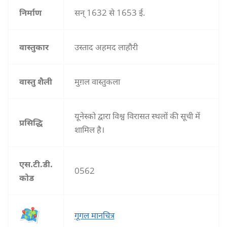
निर्माण
सन् 1632 से 1653 ई.
वास्तुकार
उस्ताद अहमद लाहौरी
वास्तु शैली
मुग़ल वास्‍तुकला
यूनेस्को द्वारा विश्व विरासत स्थलों की सूची में
प्रसिद्धि
शामिल है।
एस.टी.डी.
0562
कोड
गूगल मानचित्र