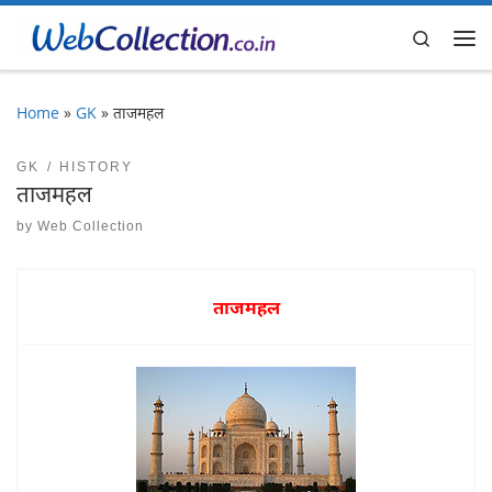
Skip to content
Search
Me
Home
»
GK
»
ताजमहल
GK
HISTORY
ताजमहल
by
Web Collection
ताजमहल