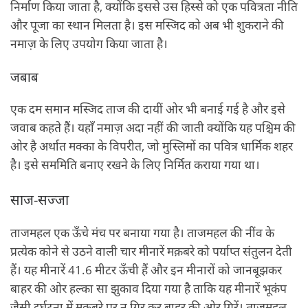
निर्माण किया जाता है, क्‍योंकि इससे उस हिस्‍से को एक पवित्रता नीति
और पूजा का स्‍थान मिलता है। इस मस्जिद को अब भी शुकराने की
नमाज़ के लिए उपयोग किया जाता है।
जबाब
एक दम समान मस्जिद ताज की दायीं ओर भी बनाई गई है और इसे
जवाब कहते हैं। यहाँ नमाज़ अदा नहीं की जाती क्‍योंकि यह पश्चिम की
ओर है अर्थात मक्का के विपरीत, जो मुस्लिमों का पवित्र धार्मिक शहर
है। इसे सममिति बनाए रखने के लिए निर्मित कराया गया था।
साज-सज्‍जा
ताजमहल एक ऊँचे मंच पर बनाया गया है। ताजमहल की नींव के
प्रत्‍येक कोने से उठने वाली चार मीनारें मक़बरे को पर्याप्‍त संतुलन देती
हैं। यह मीनारें 41.6 मीटर ऊँची हैं और इन मीनारों को जानबूझकर
बाहर की ओर हल्‍का सा झुकाव दिया गया है ताकि यह मीनारें भूकंप
जैसी दुर्घटना में मक़बरे पर न गिर कर बाहर की ओर गिरें। ताजमहल