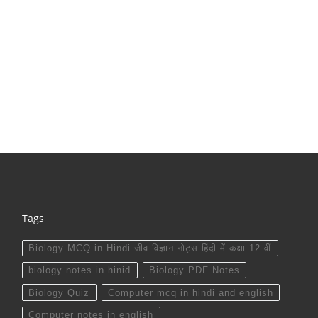
Tags
Biology MCQ in Hindi जीव विज्ञान नोट्स हिंदी में कक्षा 12 वीं
biology notes in hinid
Biology PDF Notes
Biology Quiz
Computer mcq in hindi and english
Computer notes in english