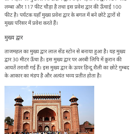
लम्‍बा और 117 फीट चौड़ा है तथा इस प्रवेश द्वार की ऊँचाई 100
फीट है। पर्यटक यहाँ मुख्‍य प्रवेश द्वार के बगल में बने छोटे द्वारों से
मुख्‍य परिसर में प्रवेश करते हैं।
मुख्‍य द्वार
ताजमहल का मुख्‍य द्वार लाल सेंड स्‍टोन से बनाया हुआ है। यह मुख्य
द्वार 30 मीटर ऊँचा है। इस मुख्य द्वार पर अरबी लिपि में क़ुरान की
आयतें तराशी गई हैं। इस मुख्य द्वार के ऊपर हिन्‍दू शैली का छोटे गुम्‍बद
के आकार का मंडप है और अत्‍यंत भव्‍य प्रतीत होता है।