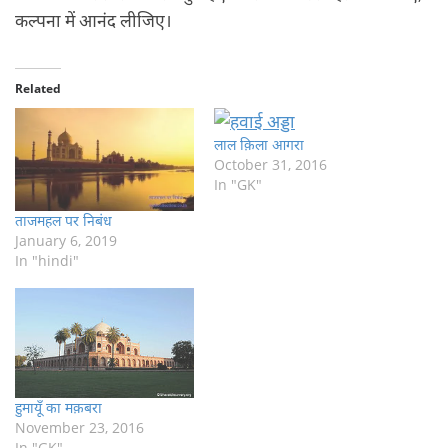
कल्पना में आनंद लीजिए।
Related
लाल क़िला आगरा
October 31, 2016
In "GK"
ताजमहल पर निबंध
January 6, 2019
In "hindi"
हुमायूँ का मक़बरा
November 23, 2016
In "GK"