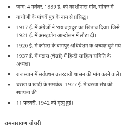
जन्म: 4 नवंबर, 1889 ई. को काशीनास गांव, सीकर में
गांधीजी के पांचवें पुत्र के नाम से प्रसिद्ध।
1917 ई. में अंग्रेजों ने ‘राय बहादुर’ का खिताब दिया। जिसे
1921 ई. में असहयोग आन्दोलन में लौटा दी।
1920 ई. में कांग्रेस के बागपुर अधिवेशन के अध्यक्ष चुने गये।
1937 ई. में मद्रास (चेन्नई) में हिन्दी साहित्य समिति के
अध्यक्ष।
राजस्थान में सर्वप्रथम उत्तरदायी शासन की मांग करने वाले।
चरखा व खादी के समर्थक। 1927 ई. में चरखा संघ की
स्थापना की।
11 फरवरी, 1942 को मृत्यु हुई।
रामनारायण चौधरी