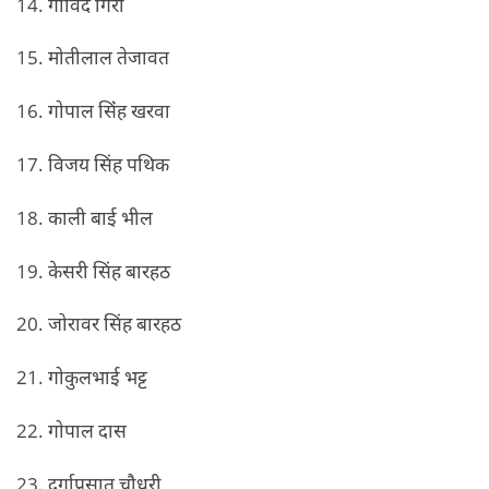
14. गोविंद गिरी
15. मोतीलाल तेजावत
16. गोपाल सिंंह खरवा
17. विजय सिंह पथिक
18. काली बाई भील
19. केसरी सिंह बारहठ
20. जोरावर सिंह बारहठ
21. गोकुलभाई भट्ट
22. गोपाल दास
23. दुर्गाप्रसात चौधरी