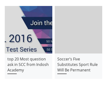
top 20 Most question
Soccer’s Five
ask in SCC from Indosh
Substitutes Sport Rule
Academy
Will Be Permanent