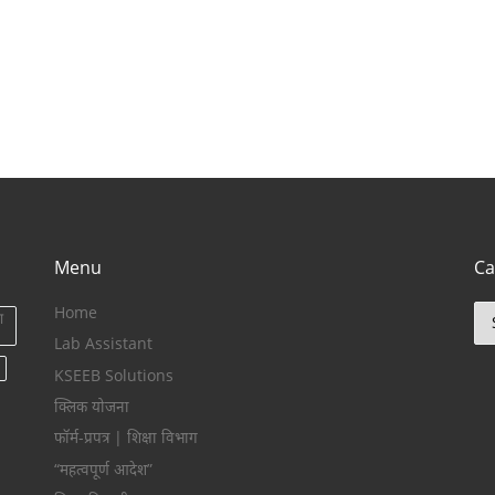
Menu
Ca
Home
Ca
ा
Lab Assistant
KSEEB Solutions
क्लिक योजना
फॉर्म-प्रपत्र | शिक्षा विभाग
“महत्वपूर्ण आदेश”