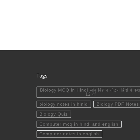
Tags
Biology MCQ in Hindi जीव विज्ञान नोट्स हिंदी में कक्ष
12 वीं
biology notes in hinid
Biology PDF Notes
Biology Quiz
Computer mcq in hindi and english
Computer notes in english