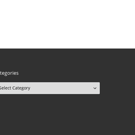
tegories
tegories