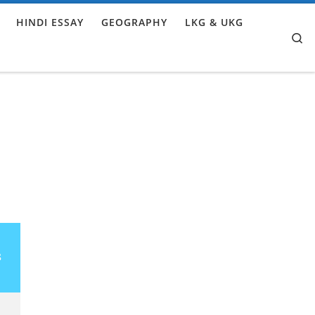
HINDI ESSAY
GEOGRAPHY
LKG & UKG
Se