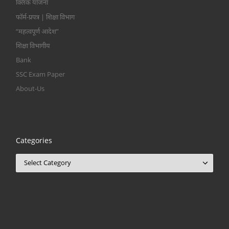
क्लिक योजना
फॉर्म-प्रपत्र | शिक्षा विभाग
“महत्वपूर्ण आदेश”
शिक्षा विभागीय
Bank
SSC Exam Paper
About-Us
Categories
Categories