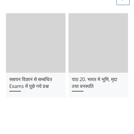
रसायन विज्ञानं से सम्बंधित
पाठ 20. भारत मे भूमि, मृदा
Exams में पूछे गये प्रश्न
तथा वनस्पति