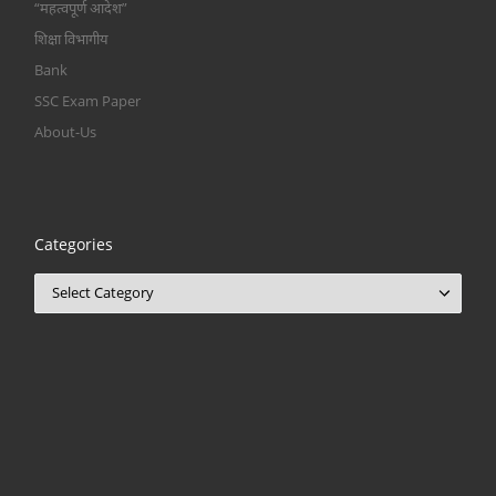
“महत्वपूर्ण आदेश”
शिक्षा विभागीय
Bank
SSC Exam Paper
About-Us
Categories
Categories