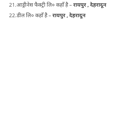
आड्रीनेस फैक्ट्री लि० कहाँ है –
रायपुर , देहरादून
डील लि० कहाँ है –
रायपुर , देहरादून