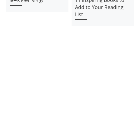
अम्बर क़िला जयपुर
11 Inspiring Books to
Add to Your Reading
List