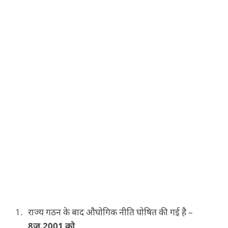
राज्य गठन के बाद औघोगिक नीति घोषित की गई है –
8जु.2001 को