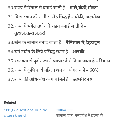
राज्य मे रिंगाल से बनाई जाती है –
डाले,कंडी,मोस्टा
किस स्थान की ऊनी साले प्रसिद्ध है –
पौढ़ी, अल्मोड़ा
राज्य मे भंगेल उघोग के तहत बनाई जाती है –
कुथले,कम्बल,दरी
खेल के सामान बनाई जाता है –
नैनिताल मे,देहरादून
चर्म उघोग के लिये प्रसिद्ध स्थान है –
शारकी
स्वतंत्रता से पूर्व राज्य मे व्यापार कैसे किया जाता है –
रिंगाल
राज्य मे कृषि कार्य महिला श्रम का योगदान है – 60%
राज्य की अधिकांश कागज़ मिले है –
ऊ०सी०न०
Related
100 gk questions in hindi
सामान्य ज्ञान
uttarakhand
सामान्य ज्ञान मध्यप्रदेश में हड़प्पा के