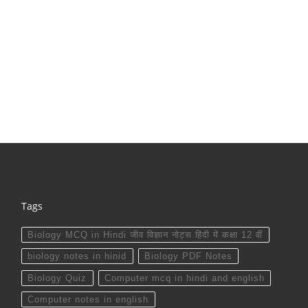
Tags
Biology MCQ in Hindi जीव विज्ञान नोट्स हिंदी में कक्षा 12 वीं
biology notes in hinid
Biology PDF Notes
Biology Quiz
Computer mcq in hindi and english
Computer notes in english