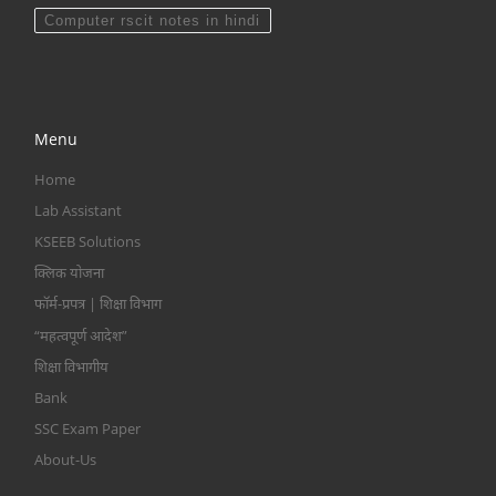
Computer rscit notes in hindi
Menu
Home
Lab Assistant
KSEEB Solutions
क्लिक योजना
फॉर्म-प्रपत्र | शिक्षा विभाग
“महत्वपूर्ण आदेश”
शिक्षा विभागीय
Bank
SSC Exam Paper
About-Us