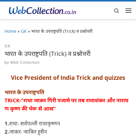
Skip to content
Search
Me
Home
»
GK
»
भारत के उपराष्ट्रपति (Trick) व प्रश्नोत्तरी
GK
भारत के उपराष्ट्रपति (Trick) व प्रश्नोत्तरी
by
Web Collection
Vice President of India Trick and quizzes
भारत के उपराष्ट्रपति
TRICK-“राधा जाकर गिरी पजामे पर तब रामाशंकर और
नाराय
ण कृष्ण
की
भेरू से आस”
1.
राधा- सर्वपल्ली राधाकृष्णन
2.
जाकर- जाकिर हुसैन