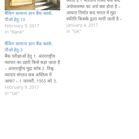
करता है – भारतीय रिजर्व बैंक बन्द
अर्थव्यवस्था का अर्थ क्या होता है –
आयात निर्यात बन्द भारत में मुद्रा
बैंकिंग सामान्य ज्ञान बैंक क्लर्क,
स्फीति किसके द्वारा मापी जाती है –
पीओ हेतु-10
थोक मूल्य सूचकांक भारत एवं
January 4, 2017
February 9, 2017
इण्डोनेशया ने वर्ष 2015 तक
In "GK"
In "Bank"
अपना व्यापार लक्ष्य कितना रखा है
बैंकिंग सामान्य ज्ञान बैंक क्लर्क,
–…
पीओ हेतु-3
बैंक परीक्षाओं हेतु 1. अंतरराष्ट्रीय
व्यापार का प्रहरी किसे कहा जाता है
– अंतरराष्ट्रीय मुद्रा कोष 2. विश्व
व्यापार संगठन कब अस्तित्व में
आया? – 1 जनवरी, 1955 को 3.
राष्ट्रीय आवास विकास बैंक किसकी
February 9, 2017
सहयोगी संस्था है? – भारतीय रिजर्व
In "GK"
बैंक की 4. भारत में वित्त आयोग के
गठन…