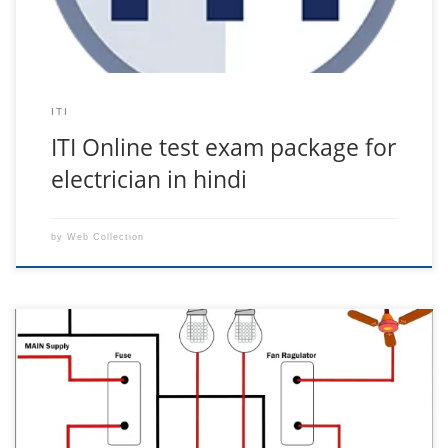
ITI
ITI Online test exam package for
electrician in hindi
by
Web Collection
इलेक्ट्रिक बोर्ड की वायरिंग कैसे होती है सबसे पहले आपको ये पता होना चाहिए कि
किस कलर का वायर किस लिए उपयोग करते हैं । ● लाल वायर – फेज ● नीला
वायर – फेज ● पीला वायर – फेज ● काला वायर – न्यूट्रल ● हरा वायर