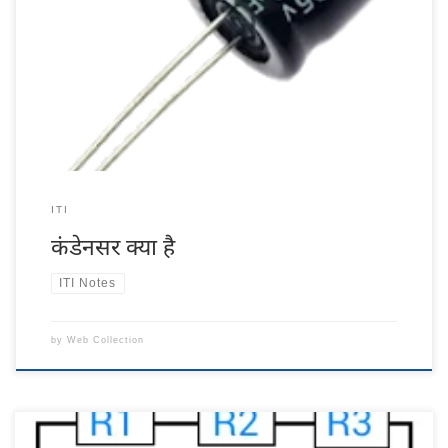
कंडेनसर क्या है What is condenser what does condenser work
Condenser In Hindi : कंडेंसर एक हीट ऐक्सचेंजर है जिसमें उच्च तापमान वाली
भाप से कम तापमान वाली हवा या पानी में हीट ट्रांसफर होती है जिसका प्रयोग कूलिंग
मीडियम के रूप में किया जाता है। इसका कार्य कम्प्रेसर द्वारा […]
ITI
कंडेनसर क्या है
ITI Notes
by
Web Collection