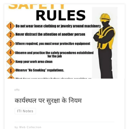
Safety rules at workplace औद्योगिक मनोविज्ञान में ‘दुर्घटना’ शब्द का उपयोग
विशेष अर्थों में किया जाता है। कार्यस्थल दुर्घटनाएँ या ‘औद्योगिक दुर्घटनाएं’ सिर्फ वे
होती हो जो कार्य परिस्थिति तथा कार्य संपादन प्रणालियों में कतिपय हुई त्रुटियों के
कारण घटित होती है। दुर्घटना शब्द को परिभाषा में बांधना कठिन कार्य है, फिर […]
ITI
कार्यस्थल पर सुरक्षा के नियम
ITI Notes
by
Web Collection