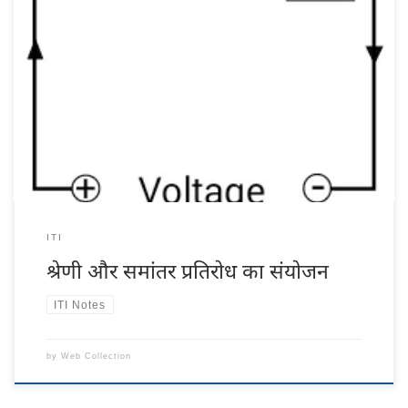
श्रेणी और समांतर प्रतिरोध का संयोजन प्रतिरोधों का संयोजन प्रतिरोधों के श्रेणीक्रम
संयोजन के गणितीय व्यंजक को व्युत्पन्न करना :- माना कि R1, R2 और R3 प्रतिरोध हैं
जो श्रेणीक्रम में जुडे़ हैं। I परिपथ में बहने वाली धारा है, जो प्रत्येक प्रतिरोध से गुजरती है
और V1, V2 तथा V3 क्रमश: R1, R2 तथा R3, […]
ITI
श्रेणी और समांतर प्रतिरोध का संयोजन
ITI Notes
by
Web Collection