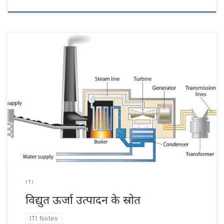
विद्युत ऊर्जा उत्पादन के स्रोत विद्युत् शक्ति के लिए, वस्तुत:, तीन संघटक आवश्यक हैं :
(1) चालक, जो व्यावहारिक रूप में एक निर्धारित व्यवस्था के अनुसार योजित संवाहक
समूह होता है, (2) चुंबकीय क्षेत्र, व्यावहारिक रूप में एक कुंडली में विद्युत् धारा प्रवाहित
करके प्राप्त किया जाता है और (3) चालक […]
ITI
विद्युत ऊर्जा उत्पादन के स्रोत
ITI Notes