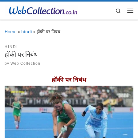
Skip to content
Search
Me
Home
»
hindi
»
हॉकी पर निबंध
HINDI
हॉकी पर निबंध
by
Web Collection
हॉकी पर निबंध