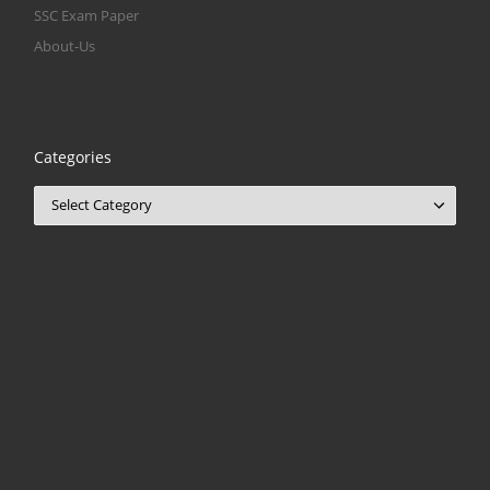
SSC Exam Paper
About-Us
Categories
Categories