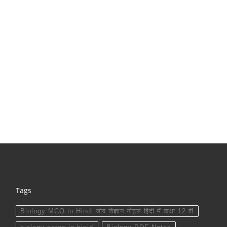
Tags
Biology MCQ in Hindi जीव विज्ञान नोट्स हिंदी में कक्षा 12 वीं