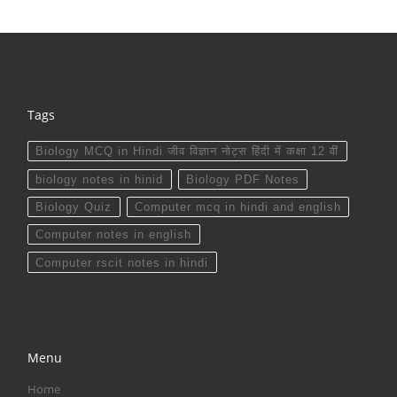
Tags
Biology MCQ in Hindi जीव विज्ञान नोट्स हिंदी में कक्षा 12 वीं
biology notes in hinid
Biology PDF Notes
Biology Quiz
Computer mcq in hindi and english
Computer notes in english
Computer rscit notes in hindi
Menu
Home