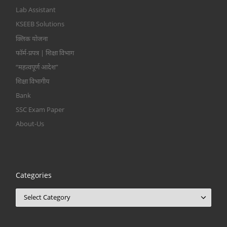
Lab Assistant
KSEEB Solutions
क्लिक योजना
फॉर्म-प्रपत्र | शिक्षा विभाग
“महत्वपूर्ण आदेश”
शिक्षा विभागीय
Bank
SSC Exam Paper
About-Us
Categories
Categories