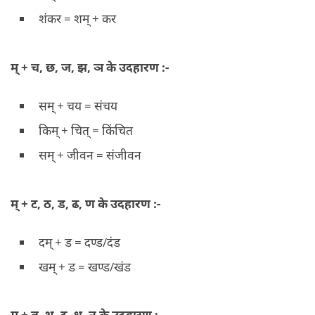
शंकर = शम् + कर
म् + च, छ, ज, झ, ञ के उदहारण :-
सम् + चय = संचय
किम् + चित् = किंचित
सम् + जीवन = संजीवन
म् + ट, ठ, ड, ढ, ण के उदहारण :-
दम् + ड = दण्ड/दंड
खम् + ड = खण्ड/खंड
म् + त, थ, द, ध, न के उदहारण :-