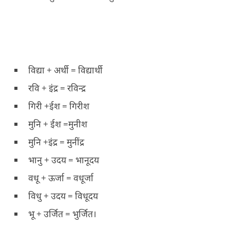
विद्या + अर्थी = विद्यार्थी
रवि + इंद्र = रविन्द्र
गिरी +ईश = गिरीश
मुनि + ईश =मुनीश
मुनि +इंद्र = मुनींद्र
भानु + उदय = भानूदय
वधू + ऊर्जा = वधूर्जा
विधु + उदय = विधूदय
भू + उर्जित = भुर्जित।