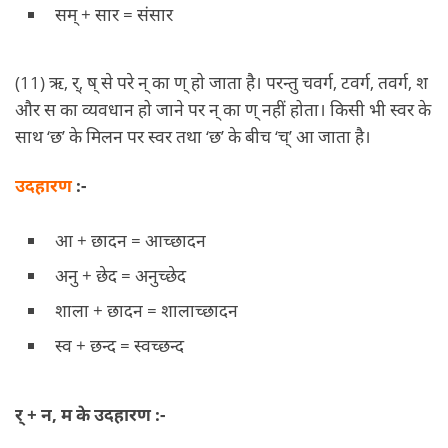
सम् + सार = संसार
(11) ऋ, र्, ष् से परे न् का ण् हो जाता है। परन्तु चवर्ग, टवर्ग, तवर्ग, श
और स का व्यवधान हो जाने पर न् का ण् नहीं होता। किसी भी स्वर के
साथ ‘छ’ के मिलन पर स्वर तथा ‘छ’ के बीच ‘च्’ आ जाता है।
उदहारण
:-
आ + छादन = आच्छादन
अनु + छेद = अनुच्छेद
शाला + छादन = शालाच्छादन
स्व + छन्द = स्वच्छन्द
र् + न, म के उदहारण :-