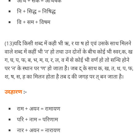
अभि + सेक = अभिषेक
नि + सिद्ध = निषिद्ध
वि + सम + विषम
(13)यदि किसी शब्द में कही भी ऋ, र या ष हो एवं उसके साथ मिलने
वाले शब्द में कहीं भी ‘न’ हो तथा उन दोनों के बीच कोई भी स्वर,क, ख
ग, घ, प, फ, ब, भ, म, य, र, ल, व में से कोई भी वर्ण हो तो सन्धि होने
पर ‘न’ के स्थान पर ‘ण’ हो जाता है। जब द् के साथ क, ख, त, थ, प, फ,
श, ष, स, ह का मिलन होता है तब द की जगह पर त् बन जाता है।
उदहारण
:-
राम + अयन = रामायण
परि + नाम = परिणाम
नार + अयन = नारायण