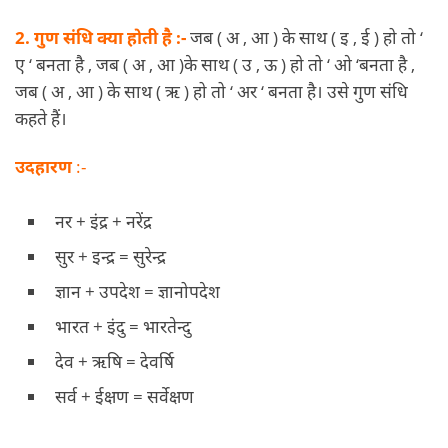
2. गुण संधि क्या होती है :-
जब ( अ , आ ) के साथ ( इ , ई ) हो तो ‘
ए ‘ बनता है , जब ( अ , आ )के साथ ( उ , ऊ ) हो तो ‘ ओ ‘बनता है ,
जब ( अ , आ ) के साथ ( ऋ ) हो तो ‘ अर ‘ बनता है। उसे गुण संधि
कहते हैं।
उदहारण
:-
नर + इंद्र + नरेंद्र
सुर + इन्द्र = सुरेन्द्र
ज्ञान + उपदेश = ज्ञानोपदेश
भारत + इंदु = भारतेन्दु
देव + ऋषि = देवर्षि
सर्व + ईक्षण = सर्वेक्षण