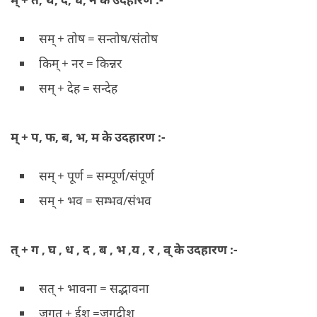
सम् + तोष = सन्तोष/संतोष
किम् + नर = किन्नर
सम् + देह = सन्देह
म् + प, फ, ब, भ, म के उदहारण :-
सम् + पूर्ण = सम्पूर्ण/संपूर्ण
सम् + भव = सम्भव/संभव
त् + ग , घ , ध , द , ब , भ ,य , र , व् के उदहारण :-
सत् + भावना = सद्भावना
जगत् + ईश =जगदीश