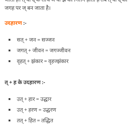
जगह पर ज् बन जाता है।
उदहारण
:-
सत् + जन = सज्जन
जगत् + जीवन = जगज्जीवन
वृहत् + झंकार = वृहज्झंकार
त् + ह के उदहारण :-
उत् + हार = उद्धार
उत् + हरण = उद्धरण
तत् + हित = तद्धित