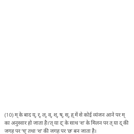
(10) म् के बाद य्, र्, ल्, व्, श्, ष्, स्, ह् में से कोई व्यंजन आने पर म्
का अनुस्वार हो जाता है।‘त् या द्’ के साथ ‘श’ के मिलन पर त् या द् की
जगह पर ‘च्’ तथा ‘श’ की जगह पर ‘छ’ बन जाता है।