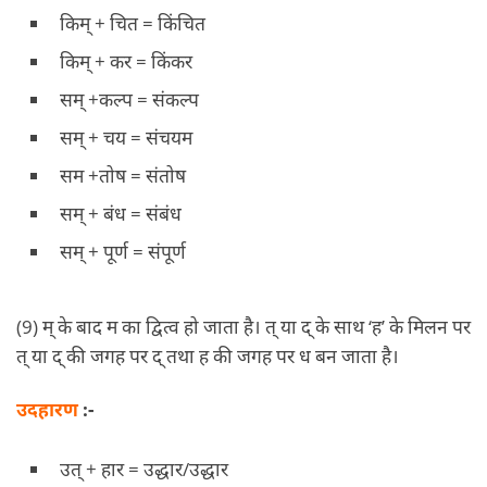
किम् + चित = किंचित
किम् + कर = किंकर
सम् +कल्प = संकल्प
सम् + चय = संचयम
सम +तोष = संतोष
सम् + बंध = संबंध
सम् + पूर्ण = संपूर्ण
(9) म् के बाद म का द्वित्व हो जाता है। त् या द् के साथ ‘ह’ के मिलन पर
त् या द् की जगह पर द् तथा ह की जगह पर ध बन जाता है।
उदहारण
:-
उत् + हार = उद्धार/उद्धार