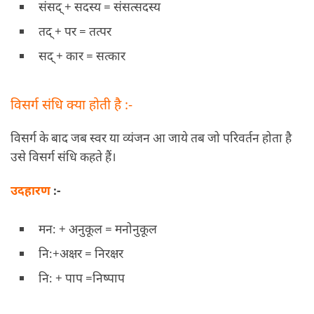
संसद् + सदस्य = संसत्सदस्य
तद् + पर = तत्पर
सद् + कार = सत्कार
विसर्ग संधि क्या होती है :-
विसर्ग के बाद जब स्वर या व्यंजन आ जाये तब जो परिवर्तन होता है
उसे विसर्ग संधि कहते हैं।
उदहारण
:-
मन: + अनुकूल = मनोनुकूल
नि:+अक्षर = निरक्षर
नि: + पाप =निष्पाप